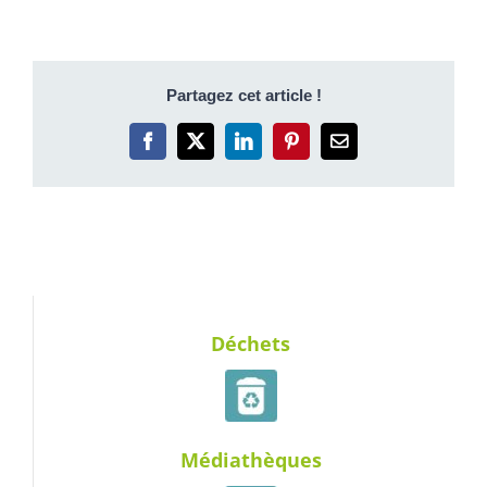
Partagez cet article !
Facebook
X
LinkedIn
Pinterest
Email
Déchets
Médiathèques