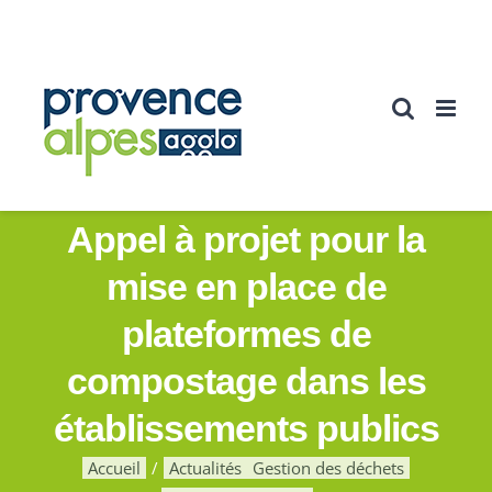
Passer
au
contenu
Appel à projet pour la
mise en place de
plateformes de
compostage dans les
établissements publics
Accueil
Actualités
Gestion des déchets