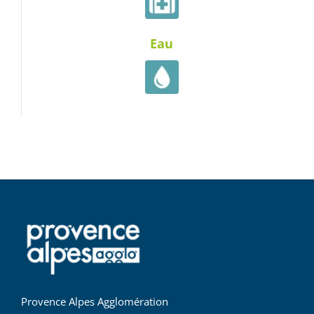
Eau
Provence Alpes Agglomération