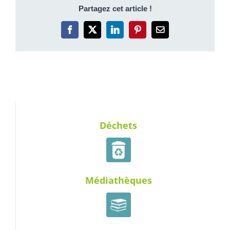
Partagez cet article !
Facebook
X
LinkedIn
Pinterest
Email
Déchets
Médiathèques