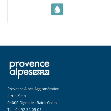
Provence Alpes Agglomération
4 rue Klein,
04000 Digne-les-Bains Cedex
Tel : 04 92 32 05 05