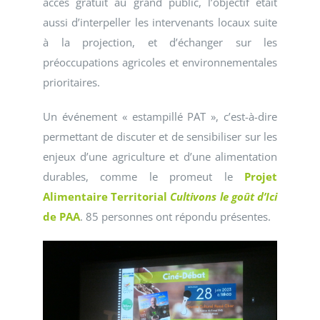
accès gratuit au grand public, l’objectif était
aussi d’interpeller les intervenants locaux suite
à la projection, et d’échanger sur les
préoccupations agricoles et environnementales
prioritaires.
Un événement « estampillé PAT », c’est-à-dire
permettant de discuter et de sensibiliser sur les
enjeux d’une agriculture et d’une alimentation
durables, comme le promeut le
Projet
Alimentaire Territorial
Cultivons le goût d’Ici
de PAA
. 85 personnes ont répondu présentes.