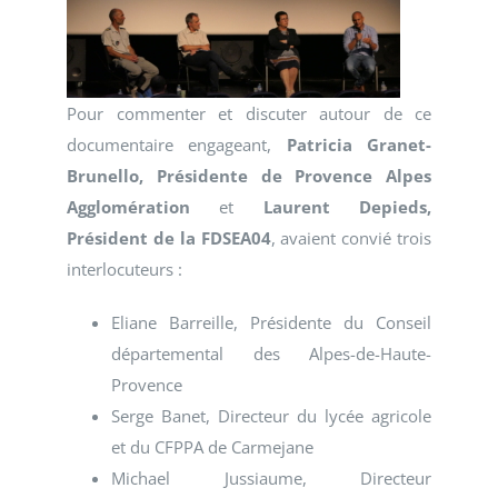
Pour commenter et discuter autour de ce
documentaire engageant,
Patricia Granet-
Brunello, Présidente de Provence Alpes
Agglomération
et
Laurent Depieds,
Président de la FDSEA04
, avaient convié trois
interlocuteurs :
Eliane Barreille, Présidente du Conseil
départemental des Alpes-de-Haute-
Provence
Serge Banet, Directeur du lycée agricole
et du CFPPA de Carmejane
Michael Jussiaume, Directeur