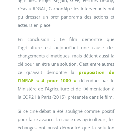
agricoles. Projet Regain, GIEE, Fermes Déphy,
réseau RéGAL, CarbonAlp : les intervenants ont
pu dresser un bref panorama des actions et
acteurs en place.
En conclusion : Le film démontre que
l’agriculture est aujourd’hui une cause des
changements climatiques, mais détient aussi la
clé pour en être une solution. C’est entre autres
ce qu’avait démontré la
proposition de
l’INRAE « 4 pour 1000 »
défendue par le
Ministère de l’Agriculture et de l’Alimentation à
la COP21 à Paris (2015), présentée dans le film.
Si ce ciné-débat a été souligné comme positif
pour faire avancer la cause des agriculteurs, les
échanges ont aussi démontré que la solution