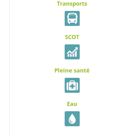
Transports
SCOT
Pleine santé
Eau