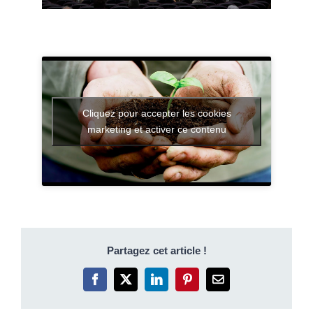
Cliquez pour accepter les cookies
marketing et activer ce contenu
Partagez cet article !
Facebook
X
LinkedIn
Pinterest
Email