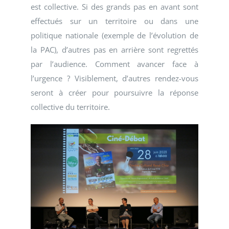
est collective. Si des grands pas en avant sont
effectués sur un territoire ou dans une
politique nationale (exemple de l’évolution de
la PAC), d’autres pas en arrière sont regrettés
par l’audience. Comment avancer face à
l’urgence ? Visiblement, d’autres rendez-vous
seront à créer pour poursuivre la réponse
collective du territoire.