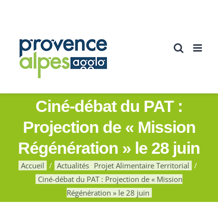
Passer
au
contenu
Ciné-débat du PAT :
Projection de « Mission
Régénération » le 28 juin
Accueil
Actualités
Projet Alimentaire Territorial
Ciné-débat du PAT : Projection de « Mission
Régénération » le 28 juin