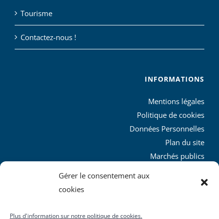
Tourisme
Contactez-nous !
INFORMATIONS
Mentions légales
Politique de cookies
Données Personnelles
Plan du site
Marchés publics
Charte graphique
Gérer le consentement aux
L’agglo recrute
cookies
Plus d'information sur notre politique de cookies.