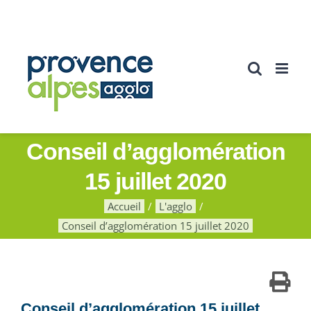
Passer
au
contenu
Conseil d’agglomération
15 juillet 2020
Accueil
L'agglo
Conseil d’agglomération 15 juillet 2020
Conseil d’agglomération 15 juillet