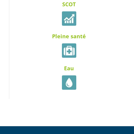
SCOT
Pleine santé
Eau