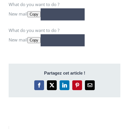
What do you want to do ?
New mail
Copy
What do you want to do ?
New mail
Copy
Partagez cet article !
Facebook
X
LinkedIn
Pinterest
Email