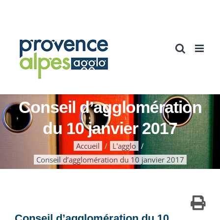
Passer
au
contenu
Conseil d’agglomération
du 10 janvier 2017
Accueil
L'agglo
Conseil d’agglomération du 10 janvier 2017
Conseil d’agglomération du 10