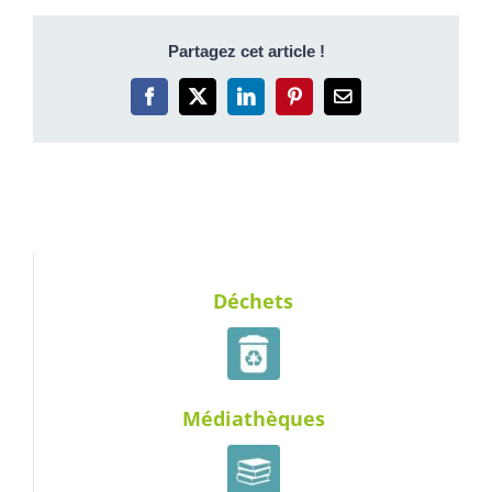
Partagez cet article !
Facebook
X
LinkedIn
Pinterest
Email
Déchets
Médiathèques