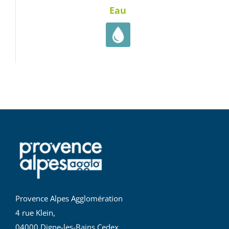
Eau
Provence Alpes Agglomération
4 rue Klein,
04000 Digne-les-Bains Cedex