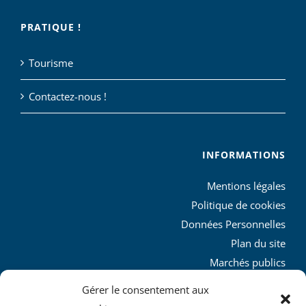
PRATIQUE !
Tourisme
Contactez-nous !
INFORMATIONS
Mentions légales
Politique de cookies
Données Personnelles
Plan du site
Marchés publics
Charte graphique
Gérer le consentement aux
L’agglo recrute