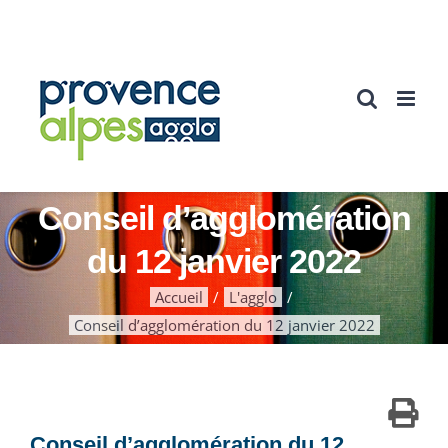
Passer
au
contenu
Conseil d’agglomération
du 12 janvier 2022
Accueil
L'agglo
Conseil d’agglomération du 12 janvier 2022
Conseil d’agglomération du 12