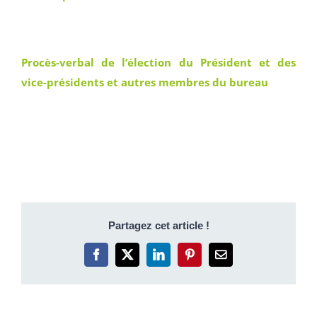
Procès-verbal de l’élection du Président et des
vice-présidents et autres membres du bureau
Partagez cet article !
Facebook
X
LinkedIn
Pinterest
Email