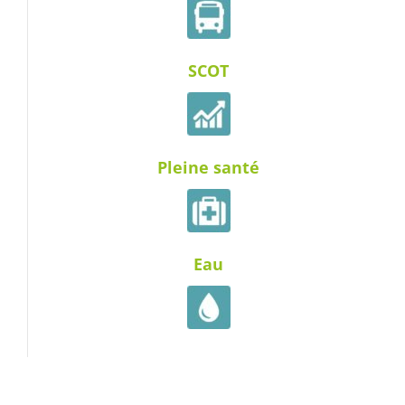
SCOT
Pleine santé
Eau