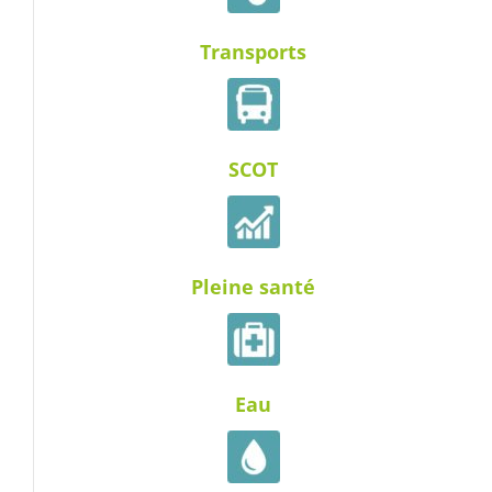
Transports
SCOT
Pleine santé
Eau