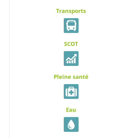
Transports
SCOT
Pleine santé
Eau