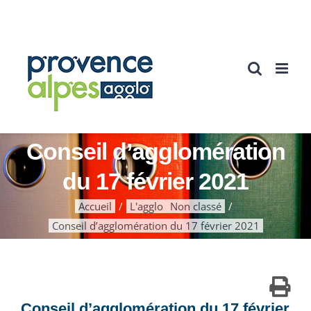
Passer
au
contenu
Conseil d’agglomération
du 17 février 2021
Accueil
L'agglo
Non classé
Conseil d’agglomération du 17 février 2021
Conseil d’agglomération du 17 février