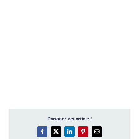
Partagez cet article !
Facebook
X
LinkedIn
Pinterest
Email