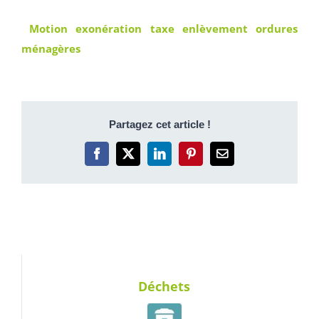
Motion exonération taxe enlèvement ordures
ménagères
Partagez cet article !
Facebook
X
LinkedIn
Pinterest
Email
Déchets