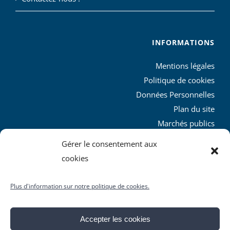
INFORMATIONS
Mentions légales
Politique de cookies
Données Personnelles
Plan du site
Marchés publics
Charte graphique
Gérer le consentement aux
L’agglo recrute
cookies
Plus d'information sur notre politique de cookies.
Accepter les cookies
© Copyright
2026 | Produit par le
SICTIAM
| Tous droits