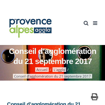
Passer
au
contenu
Conseil d’agglomération
du 21 septembre 2017
Accueil
L'agglo
Conseil d’agglomération du 21 septembre 2017
Conseil d’agglomération du 21