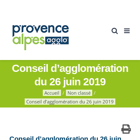
Passer
au
contenu
Conseil d’agglomération
du 26 juin 2019
Accueil
Non classé
Conseil d’agglomération du 26 juin 2019
Conseil d’agglomération du 26 juin