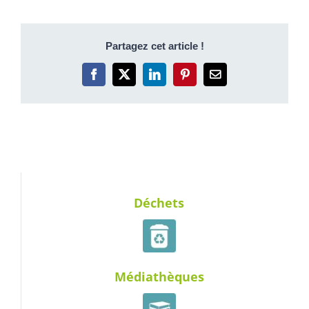
Partagez cet article !
Facebook
X
LinkedIn
Pinterest
Email
Déchets
Médiathèques