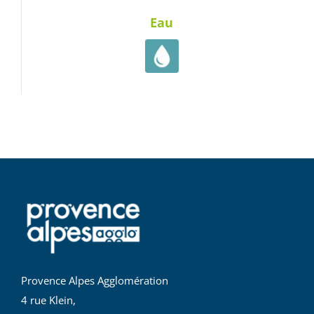
Eau
Provence Alpes Agglomération
4 rue Klein,