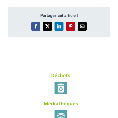
Partagez cet article !
Facebook
X
LinkedIn
Pinterest
Email
Déchets
Médiathèques