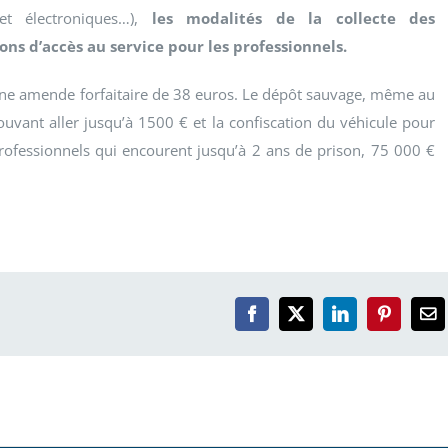
et électroniques…),
les modalités de la collecte des
ns d’accès au service pour les professionnels.
une amende forfaitaire de 38 euros. Le dépôt sauvage, même au
vant aller jusqu’à 1500 € et la confiscation du véhicule pour
 professionnels qui encourent jusqu’à 2 ans de prison, 75 000 €
Facebook
X
LinkedIn
Pinterest
Em