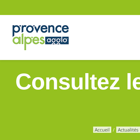
Passer
au
contenu
Consultez l
Accueil
Actualités