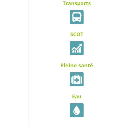
Transports
SCOT
Pleine santé
Eau