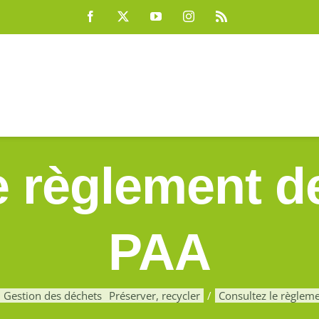
Facebook
X
YouTube
Instagram
Rss
e règlement de
PAA
Gestion des déchets
Préserver, recycler
Consultez le règleme