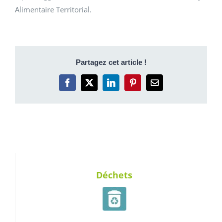
Alimentaire Territorial.
Partagez cet article !
Facebook
X
LinkedIn
Pinterest
Email
Déchets