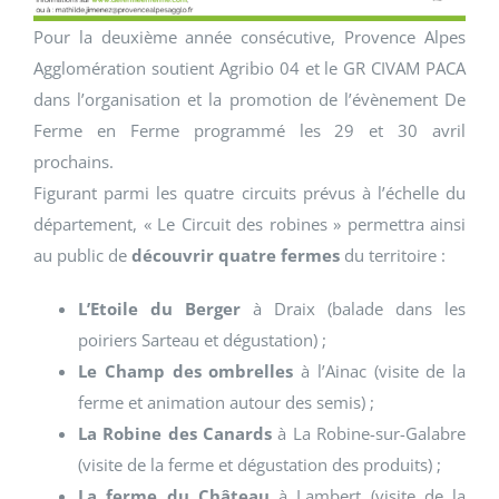
Pour la deuxième année consécutive, Provence Alpes
Agglomération soutient Agribio 04 et le GR CIVAM PACA
dans l’organisation et la promotion de l’évènement De
Ferme en Ferme programmé les 29 et 30 avril
prochains.
Figurant parmi les quatre circuits prévus à l’échelle du
département, « Le Circuit des robines » permettra ainsi
au public de
découvrir quatre fermes
du territoire :
L’Etoile du Berger
à Draix (balade dans les
poiriers Sarteau et dégustation) ;
Le Champ des ombrelles
à l’Ainac (visite de la
ferme et animation autour des semis) ;
La Robine des Canards
à La Robine-sur-Galabre
(visite de la ferme et dégustation des produits) ;
La ferme du Château
à Lambert (visite de la