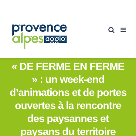
Passer
au
contenu
« DE FERME EN FERME
» : un week-end
d’animations et de portes
ouvertes à la rencontre
des paysannes et
paysans du territoire