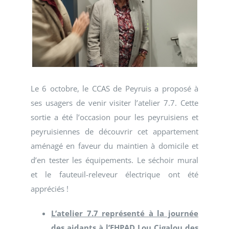
Le 6 octobre, le CCAS de Peyruis a proposé à
ses usagers de venir visiter l’atelier 7.7. Cette
sortie a été l’occasion pour les peyruisiens et
peyruisiennes de découvrir cet appartement
aménagé en faveur du maintien à domicile et
d’en tester les équipements. Le séchoir mural
et le fauteuil-releveur électrique ont été
appréciés !
L’atelier 7.7 représenté à la journée
des aidants à l’EHPAD Lou Cigalou des