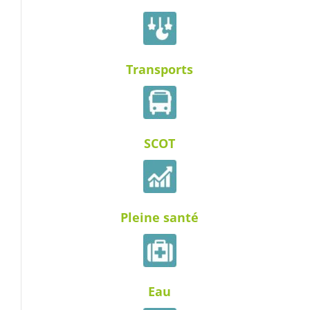
Transports
SCOT
Pleine santé
Eau