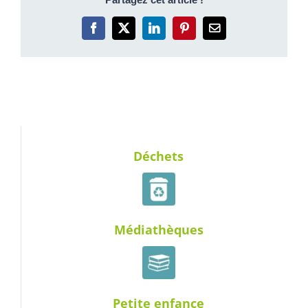
Facebook
X
LinkedIn
Pinterest
Email
Déchets
Médiathèques
Petite enfance