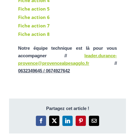
Fiche action 4
Fiche action 5
Fiche action 6
Fiche action 7
Fiche action 8
Notre équipe technique est là pour vous
accompagner //
leader.durance-
provence@provencealpesagglo.fr
//
0632349645 / 0674927642
Partagez cet article !
Facebook
X
LinkedIn
Pinterest
Email