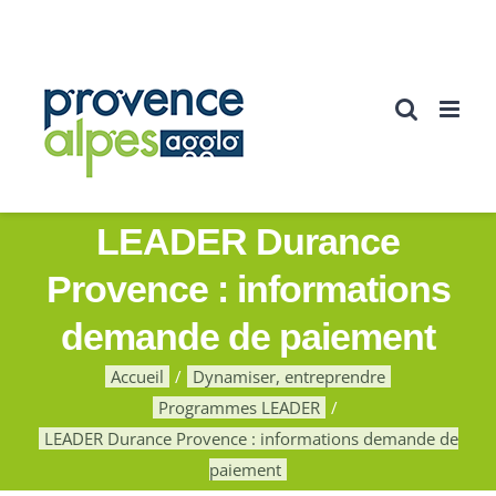
Passer
au
contenu
LEADER Durance
Provence : informations
demande de paiement
Accueil
Dynamiser, entreprendre
Programmes LEADER
LEADER Durance Provence : informations demande de
paiement