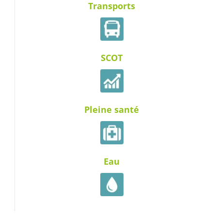
Transports
SCOT
Pleine santé
Eau