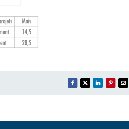
Facebook
X
LinkedIn
Pinterest
Em