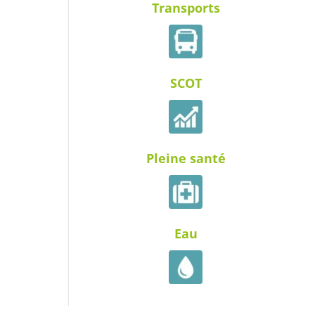
Transports
SCOT
Pleine santé
Eau