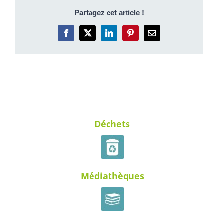
Partagez cet article !
Facebook
X
LinkedIn
Pinterest
Email
Déchets
Médiathèques