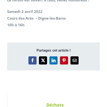
Le forum est ouvert à tous, venez nombreux !
Samedi 2 avril 2022
Cours des Arès – Digne-les-Bains
10h à 16h
Partagez cet article !
Facebook
X
LinkedIn
Pinterest
Email
Déchets