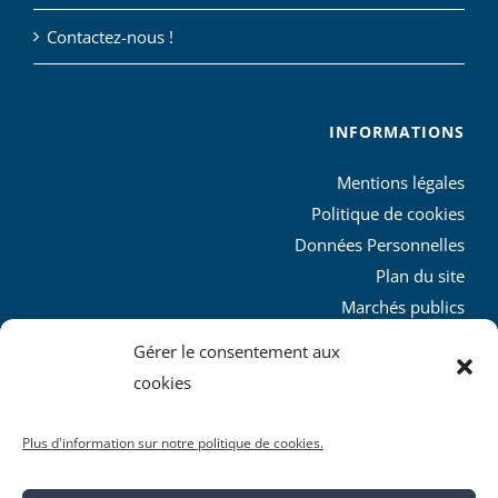
Contactez-nous !
INFORMATIONS
Mentions légales
Politique de cookies
Données Personnelles
Plan du site
Marchés publics
Charte graphique
Gérer le consentement aux
L’agglo recrute
cookies
Plus d'information sur notre politique de cookies.