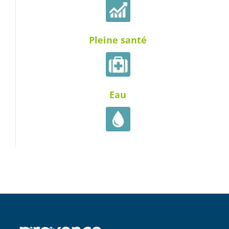
Pleine santé
Eau