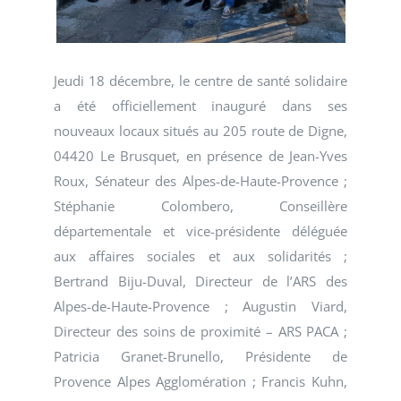
Jeudi 18 décembre, le centre de santé solidaire
a été officiellement inauguré dans ses
nouveaux locaux situés au 205 route de Digne,
04420 Le Brusquet, en présence de Jean-Yves
Roux, Sénateur des Alpes-de-Haute-Provence ;
Stéphanie Colombero, Conseillère
départementale et vice-présidente déléguée
aux affaires sociales et aux solidarités ;
Bertrand Biju-Duval, Directeur de l’ARS des
Alpes-de-Haute-Provence ; Augustin Viard,
Directeur des soins de proximité – ARS PACA ;
Patricia Granet-Brunello, Présidente de
Provence Alpes Agglomération ; Francis Kuhn,