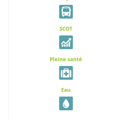
SCOT
Pleine santé
Eau