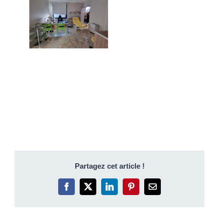
Partagez cet article !
Facebook
X
LinkedIn
Pinterest
Email