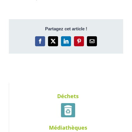
Partagez cet article !
Facebook
X
LinkedIn
Pinterest
Email
Déchets
Médiathèques