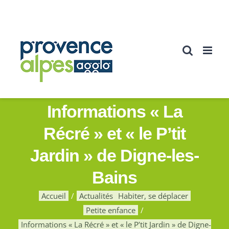
Passer
au
contenu
Informations « La
Récré » et « le P’tit
Jardin » de Digne-les-
Bains
Accueil
Actualités
Habiter, se déplacer
Petite enfance
Informations « La Récré » et « le P’tit Jardin » de Digne-