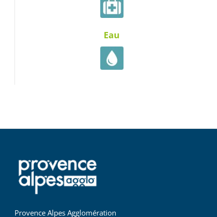
Eau
Provence Alpes Agglomération