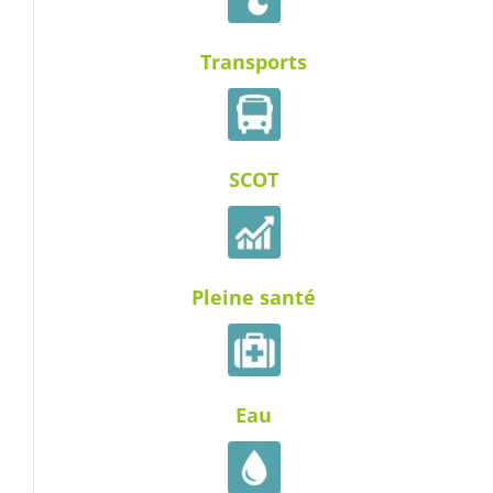
Transports
SCOT
Pleine santé
Eau