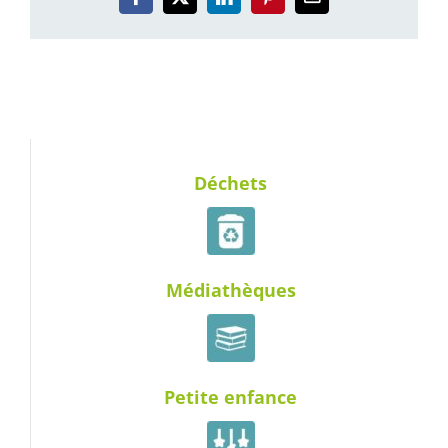
Facebook
X
LinkedIn
Pinterest
Email
Déchets
Médiathèques
Petite enfance