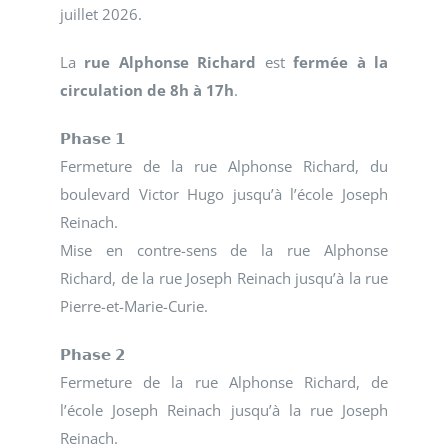
juillet 2026.
La
rue Alphonse Richard
est
fermée à la
circulation de 8h à 17h
.
𝗣𝗵𝗮𝘀𝗲 𝟭
Fermeture de la rue Alphonse Richard, du
boulevard Victor Hugo jusqu’à l’école Joseph
Reinach.
Mise en contre-sens de la rue Alphonse
Richard, de la rue Joseph Reinach jusqu’à la rue
Pierre-et-Marie-Curie.
𝗣𝗵𝗮𝘀𝗲 𝟮
Fermeture de la rue Alphonse Richard, de
l’école Joseph Reinach jusqu’à la rue Joseph
Reinach.