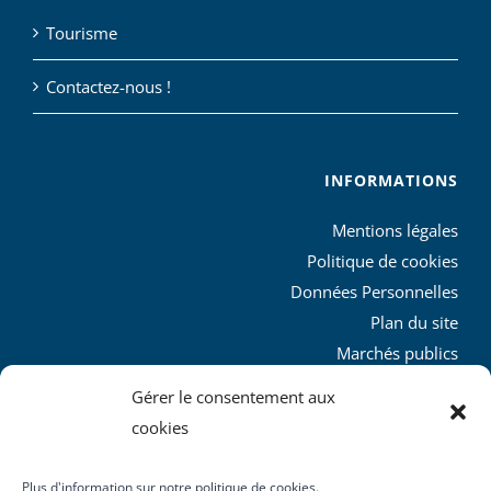
Tourisme
Contactez-nous !
INFORMATIONS
Mentions légales
Politique de cookies
Données Personnelles
Plan du site
Marchés publics
Charte graphique
Gérer le consentement aux
L’agglo recrute
cookies
Plus d'information sur notre politique de cookies.