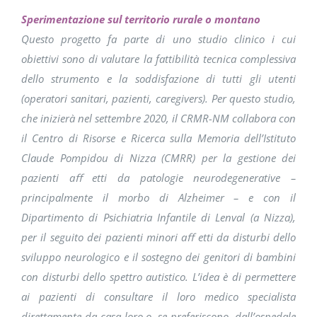
Sperimentazione sul territorio rurale o montano
Questo progetto fa parte di uno studio clinico i cui
obiettivi sono di valutare la fattibilità tecnica complessiva
dello strumento e la soddisfazione di tutti gli utenti
(operatori sanitari, pazienti, caregivers). Per questo studio,
che inizierà nel settembre 2020, il CRMR-NM collabora con
il Centro di Risorse e Ricerca sulla Memoria dell’Istituto
Claude Pompidou di Nizza (CMRR) per la gestione dei
pazienti aﬀ etti da patologie neurodegenerative –
principalmente il morbo di Alzheimer – e con il
Dipartimento di Psichiatria Infantile di Lenval (a Nizza),
per il seguito dei pazienti minori aﬀ etti da disturbi dello
sviluppo neurologico e il sostegno dei genitori di bambini
con disturbi dello spettro autistico. L’idea è di permettere
ai pazienti di consultare il loro medico specialista
direttamente da casa loro o, se preferiscono, dall’ospedale