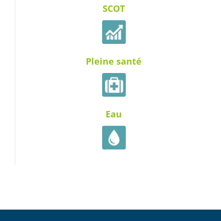
SCOT
Pleine santé
Eau