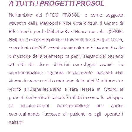
A TUTTI I PROGETTI PROSOL
Nell’ambito del PITEM PROSOL, e come soggetto
attuatori della Métropole Nice Côte d’Azur, il Centro di
Riferimento per le Malattie Rare Neuromuscolari (CRMR-
NM) del Centre Hospitalier Universitaire (CHU) di Nizza,
coordinato da Pr Sacconi, sta attualmente lavorando alla
diﬀ usione della telemedicina per il seguito dei pazienti
aﬀ etti da alcuni disturbi neurologici cronici. La
sperimentazione riguarda inizialmente pazienti che
vivono in zone rurali o montane delle Alpi Marittime e/o
vicino a Digne-les-Bains e sarà estesa in futuro ai
pazienti dei territori italiani. È infatti in corso lo sviluppo
di collaborazioni transfrontaliere per aprire
eventualmente l’accesso ai pazienti e agli operatori
italiani.