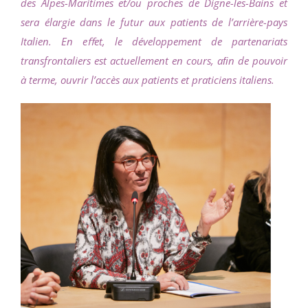
des Alpes-Maritimes et/ou proches de Digne-les-Bains et
sera élargie dans le futur aux patients de l’arrière-pays
Italien. En eﬀet, le développement de partenariats
transfrontaliers est actuellement en cours, aﬁn de pouvoir
à terme, ouvrir l’accès aux patients et praticiens italiens.