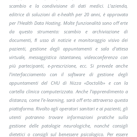
scambio e la condivisione di dati medici. L’azienda,
editrice di soluzioni di e-health per 20 anni, è approvata
per l’Health Data Hosting. Molte funzionalità sono oﬀ erte
da questo strumento: scambio e archiviazione di
documenti, ﬂ usso di notizie e monitoraggio visivo dei
pazienti, gestione degli appuntamenti e sala d’attesa
virtuale, messaggistica istantanea, videoconferenza con
più partecipanti, e-prescrizione, ecc. Si prevede anche
l’interfacciamento con il software di gestione degli
appuntamenti del CHU di Nizza «Doctolib» e con la
cartella clinica computerizzata. Anche l’apprendimento a
distanza, come l’e-learning, sarà oﬀ erto attraverso questa
piattaforma. Rivolto agli operatori sanitari e ai pazienti, gli
utenti potranno trovare informazioni pratiche sulla
gestione delle patologie neurologiche, nonché consigli
dietetici o consigli sul benessere psicologico. Per essere