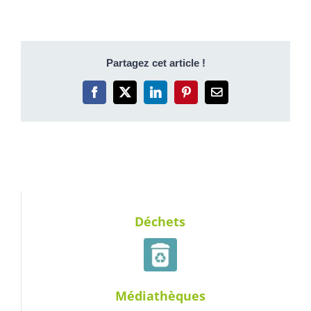
Partagez cet article !
Facebook
X
LinkedIn
Pinterest
Email
Déchets
Médiathèques