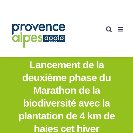
Passer
au
contenu
Lancement de la
deuxième phase du
Marathon de la
biodiversité avec la
plantation de 4 km de
haies cet hiver