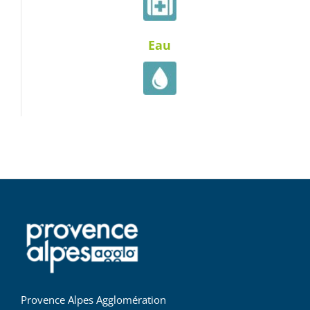
Eau
Provence Alpes Agglomération