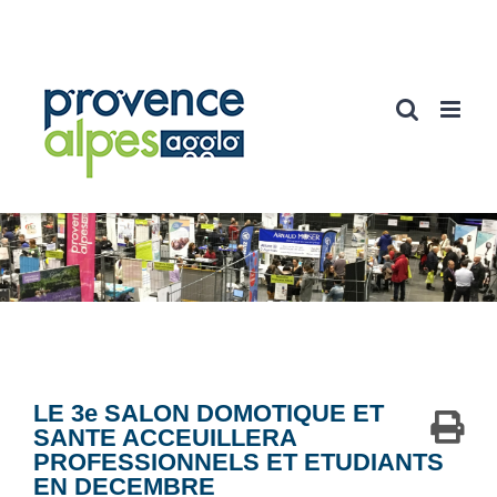
Passer
au
contenu
LE 3e SALON DOMOTIQUE ET
SANTE ACCEUILLERA
PROFESSIONNELS ET ETUDIANTS
EN DECEMBRE