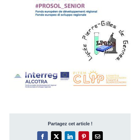
Partagez cet article !
Facebook
X
LinkedIn
Pinterest
Email