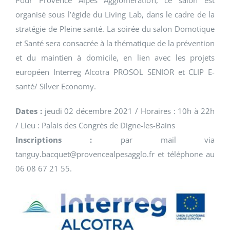
Pour Provence Alpes Agglomération, ce salon est
organisé sous l’égide du Living Lab, dans le cadre de la
stratégie de Pleine santé. La soirée du salon Domotique
et Santé sera consacrée à la thématique de la prévention
et du maintien à domicile, en lien avec les projets
européen Interreg Alcotra PROSOL SENIOR et CLIP E-
santé/ Silver Economy.
Dates :
jeudi 02 décembre 2021 / Horaires : 10h à 22h
/ Lieu : Palais des Congrès de Digne-les-Bains
Inscriptions :
par mail via
tanguy.bacquet@provencealpesagglo.fr et téléphone au
06 08 67 21 55.