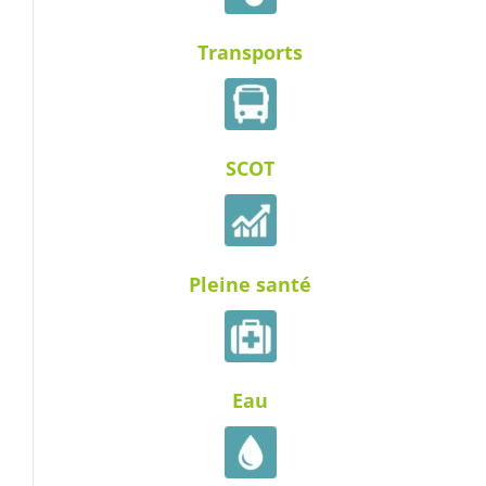
Transports
SCOT
Pleine santé
Eau