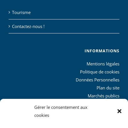
Tourisme
Contactez-nous !
INFORMATIONS
Mentions légales
Politique de cookies
Données Personnelles
Plan du site
Marchés publics
Charte graphique
Gérer le consentement aux
L’agglo recrute
cookies