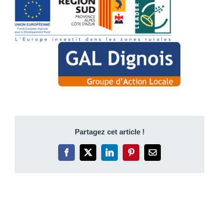
Partagez cet article !
Facebook
X
LinkedIn
Pinterest
Email