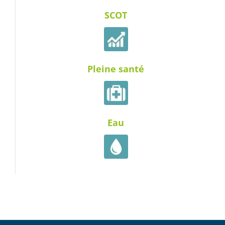
SCOT
Pleine santé
Eau