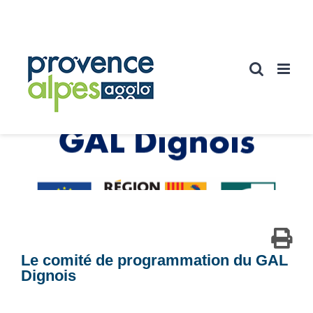
Passer
au
contenu
Le comité de programmation du GAL
Dignois