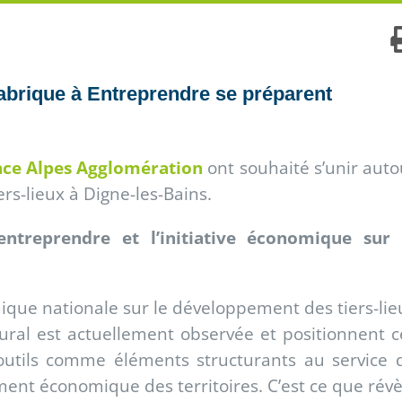
Fabrique à Entreprendre se préparent
ce Alpes Agglomération
ont souhaité s’unir auto
ers-lieux à Digne-les-Bains.
d’entreprendre et l’initiative économique sur 
que nationale sur le développement des tiers-lie
ural est actuellement observée et positionnent c
utils comme éléments structurants au service 
nt économique des territoires. C’est ce que révè