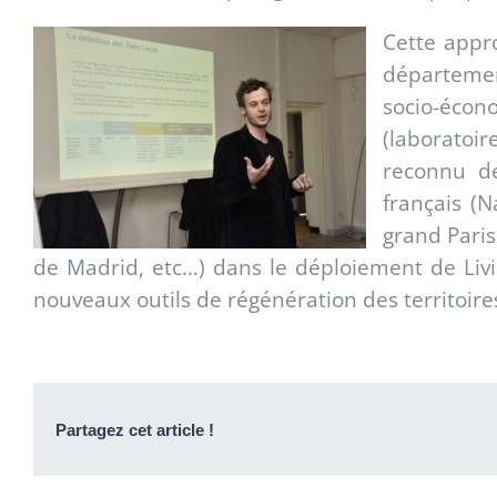
Cette appr
départeme
socio-écon
(laboratoi
reconnu des
français (
grand Paris
de Madrid, etc…) dans le déploiement de Livi
nouveaux outils de régénération des territoi
Partagez cet article !