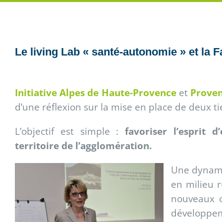
Le living Lab « santé-autonomie » et la 
Initiative Alpes de Haute-Provence
et
Proven
d’une réflexion sur la mise en place de deux ti
L’objectif est simple :
favoriser l’esprit 
territoire de l’agglomération.
Une dynami
en milieu r
nouveaux o
développeme