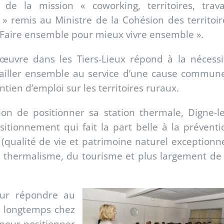
 de la mission « coworking, territoires, travai
» remis au Ministre de la Cohésion des territoir
 : Faire ensemble pour mieux vivre ensemble ».
œuvre dans les Tiers-Lieux répond à la nécessi
ailler ensemble au service d’une cause commune
ien d’emploi sur les territoires ruraux.
n de positionner sa station thermale, Digne-le
itionnement qui fait la part belle à la préventi
e (qualité de vie et patrimoine naturel exceptionne
du thermalisme, du tourisme et plus largement de 
our répondre au
us longtemps chez
 pour positionner