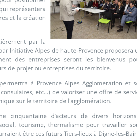
qui représentera
res et la création
cièrement par la
par Initiative Alpes de haute-Provence proposera 
ment des entreprises seront les bienvenus po
s de projet ou entreprises du territoire.
 permettra à Provence Alpes Agglomération et s
consulaires, etc…) de valoriser une offre de servi
que sur le territoire de l’agglomération.
 cinquantaine d’acteurs de divers horizons
cial, tourisme, thermalisme pour travailler so
rraient être ces futurs Tiers-lieux à Digne-les-Bain