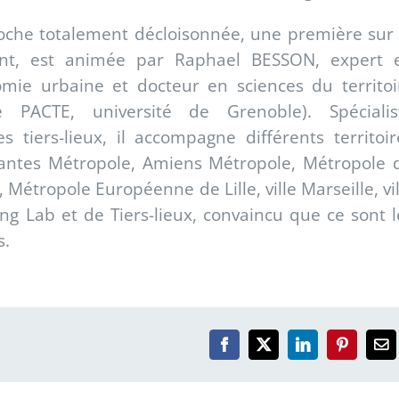
oche totalement décloisonnée, une première sur 
nt, est animée par Raphael BESSON, expert 
omie urbaine et docteur en sciences du territoi
re PACTE, université de Grenoble). Spécialis
 tiers-lieux, il accompagne différents territoir
Nantes Métropole, Amiens Métropole, Métropole 
, Métropole Européenne de Lille, ville Marseille, vil
ng Lab et de Tiers-lieux, convaincu que ce sont l
res.
Facebook
X
LinkedIn
Pinterest
Em