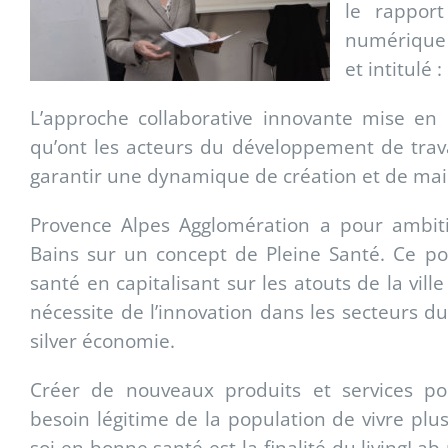
le rapport
numérique 
et intitulé
L’approche collaborative innovante mise en 
qu’ont les acteurs du développement de trav
garantir une dynamique de création et de maint
Provence Alpes Agglomération a pour ambitio
Bains sur un concept de Pleine Santé. Ce pos
santé en capitalisant sur les atouts de la vill
nécessite de l’innovation dans les secteurs 
silver économie.
Créer de nouveaux produits et services p
besoin légitime de la population de vivre pl
soi en bonne santé est la finalité du livingLab