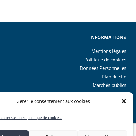
INFORMATIONS
Mentions légales
Politique de cookies
Données Personnelles
Plan du site
Marchés publics
Charte graphique
Gérer le consentement aux cookies
L’agglo recrute
mation sur notre politique de cookies.