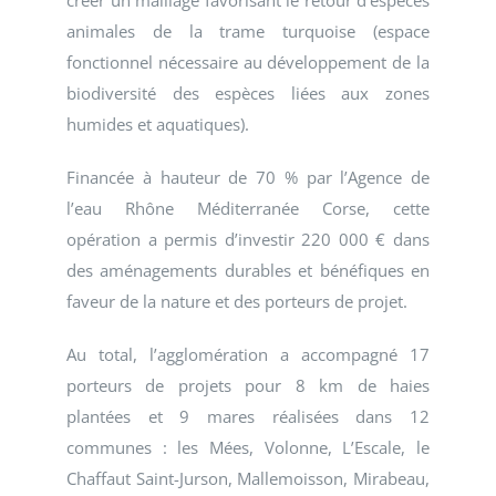
créer un maillage favorisant le retour d’espèces
animales de la trame turquoise (espace
fonctionnel nécessaire au développement de la
biodiversité des espèces liées aux zones
humides et aquatiques).
Financée à hauteur de 70 % par l’Agence de
l’eau Rhône Méditerranée Corse, cette
opération a permis d’investir 220 000 € dans
des aménagements durables et bénéfiques en
faveur de la nature et des porteurs de projet.
Au total, l’agglomération a accompagné 17
porteurs de projets pour 8 km de haies
plantées et 9 mares réalisées dans 12
communes : les Mées, Volonne, L’Escale, le
Chaffaut Saint-Jurson, Mallemoisson, Mirabeau,