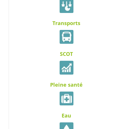
Transports
SCOT
Pleine santé
Eau