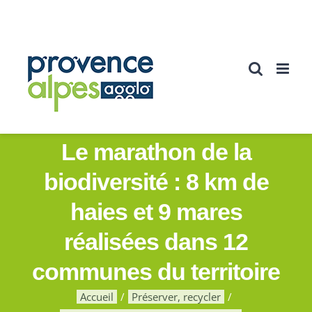
Passer
au
contenu
Le marathon de la
biodiversité : 8 km de
haies et 9 mares
réalisées dans 12
communes du territoire
Accueil
Préserver, recycler