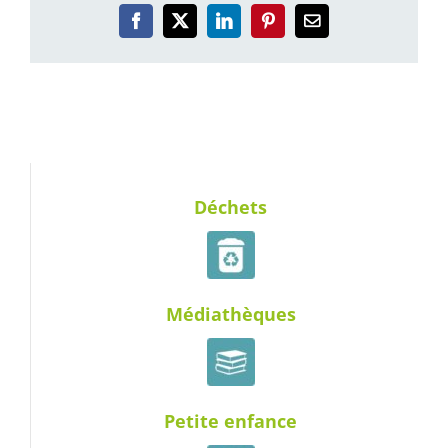
Facebook
X
LinkedIn
Pinterest
Email
Déchets
Médiathèques
Petite enfance