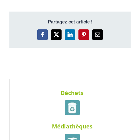
Partagez cet article !
Facebook
X
LinkedIn
Pinterest
Email
Déchets
Médiathèques