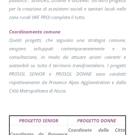
pubblico : SENIORS, DONNE e GIOVANI. Un altro progetto
per la creazione di ecosistemi sociali e sanitari locali nelle
zone rurali (WE PRO) completa il tutto.
Coordinamento comune
Questi progetti, che seguono una strategia comune,
vengono sviluppati contemporaneamente e in
consultazione, in modo da attuare azioni coerenti e
sostenibili su tutto il territorio transfrontaliero. I progetti
PROSOL SENIOR e PROSOL DONNE sono condotti
rispettivamente da Provence Alpes Agglomération e dalla
Città Metropolitana di Nizza.
PROGETTO SENIOR
PROGETTO DONNE
Coordinato dalla Città
Coordinato da Provence