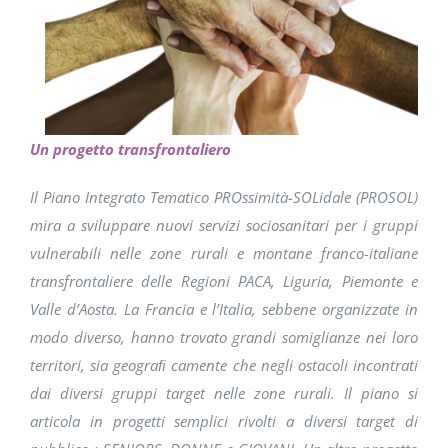
Un progetto transfrontaliero
Il Piano Integrato Tematico PROssimità-SOLidale (PROSOL)
mira a sviluppare nuovi servizi sociosanitari per i gruppi
vulnerabili nelle zone rurali e montane franco-italiane
transfrontaliere delle Regioni PACA, Liguria, Piemonte e
Valle d’Aosta. La Francia e l’Italia, sebbene organizzate in
modo diverso, hanno trovato grandi somiglianze nei loro
territori, sia geograﬁ camente che negli ostacoli incontrati
dai diversi gruppi target nelle zone rurali. Il piano si
articola in progetti semplici rivolti a diversi target di