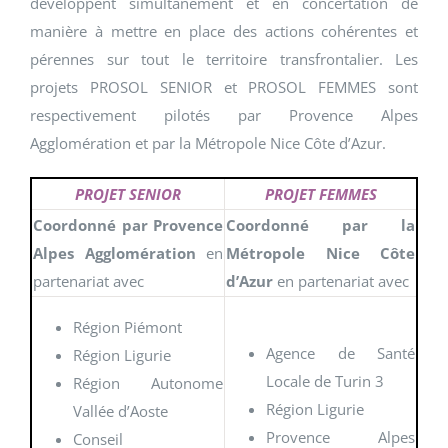
développent simultanément et en concertation de
manière à mettre en place des actions cohérentes et
pérennes sur tout le territoire transfrontalier. Les
projets PROSOL SENIOR et PROSOL FEMMES sont
respectivement pilotés par Provence Alpes
Agglomération et par la Métropole Nice Côte d’Azur.
PROJET SENIOR
PROJET FEMMES
Coordonné par
Provence
Coordonné par la
Alpes Agglomération
en
Métropole Nice Côte
partenariat avec
d’Azur
en partenariat avec
Région Piémont
Agence de Santé
Région Ligurie
Locale de Turin 3
Région Autonome
Région Ligurie
Vallée d’Aoste
Provence Alpes
Conseil