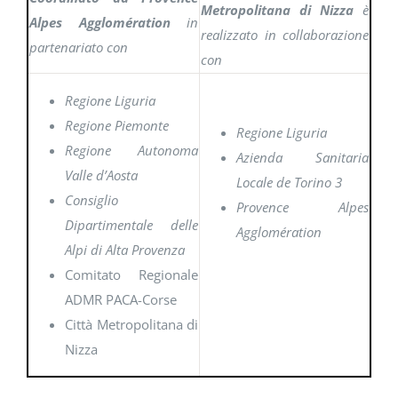
Metropolitana di Nizza
è
Alpes Agglomération
in
realizzato in collaborazione
partenariato con
con
Regione Liguria
Regione Piemonte
Regione Liguria
Regione Autonoma
Azienda Sanitaria
Valle d’Aosta
Locale de Torino 3
Consiglio
Provence Alpes
Dipartimentale delle
Agglomération
Alpi di Alta Provenza
Comitato Regionale
ADMR PACA-Corse
Città Metropolitana di
Nizza