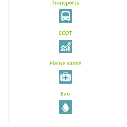
Transports
SCOT
Pleine santé
Eau