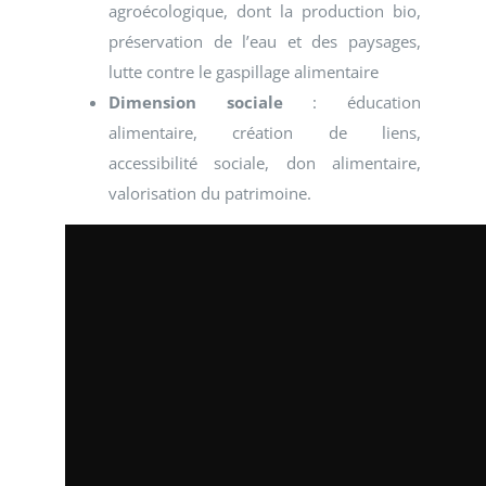
agroécologique, dont la production bio,
préservation de l’eau et des paysages,
lutte contre le gaspillage alimentaire
Dimension sociale
: éducation
alimentaire, création de liens,
accessibilité sociale, don alimentaire,
valorisation du patrimoine.