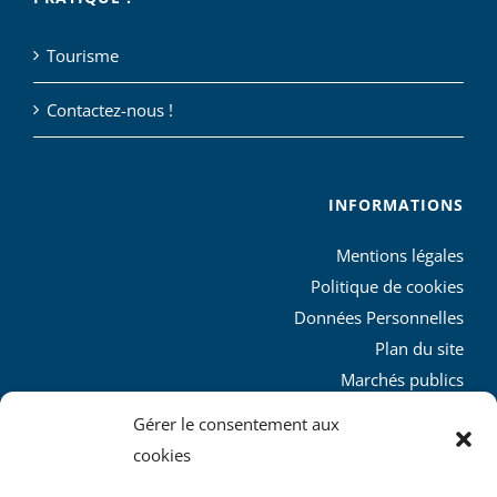
Tourisme
Contactez-nous !
INFORMATIONS
Mentions légales
Politique de cookies
Données Personnelles
Plan du site
Marchés publics
Charte graphique
Gérer le consentement aux
L’agglo recrute
cookies