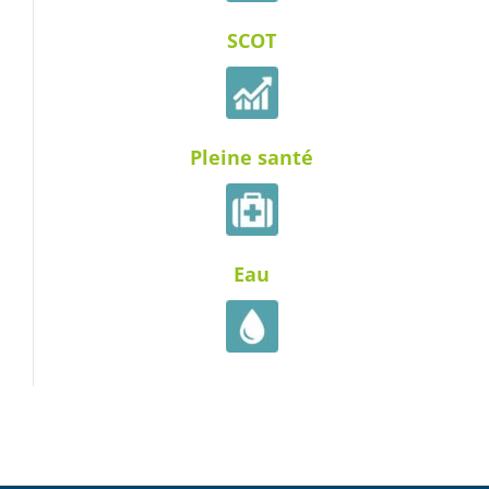
SCOT
Pleine santé
Eau