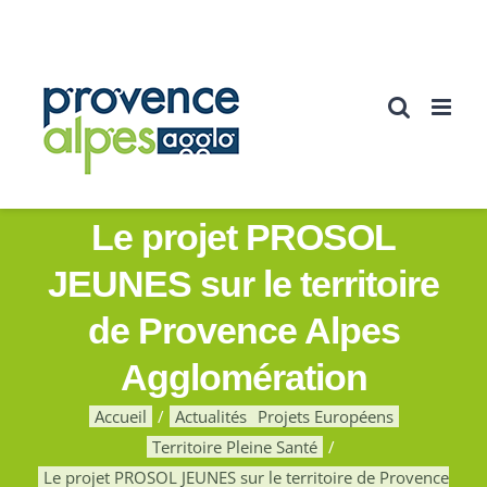
Passer
au
contenu
Le projet PROSOL
JEUNES sur le territoire
de Provence Alpes
Agglomération
Accueil
Actualités
Projets Européens
Territoire Pleine Santé
Le projet PROSOL JEUNES sur le territoire de Provence