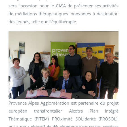
sera l’occasion pour le CASA de présenter ses activités
de médiations thérapeutiques innovantes à destination
des jeunes, telle que l’équithérapie.
Provence Alpes Agglomération est partenaire du projet
européen transfrontalier Alcotra Plan Intégré
Thématique (PITEM) PROximité SOLidarité (PROSOL),
qui a pour objectif de développer de nouveaux services