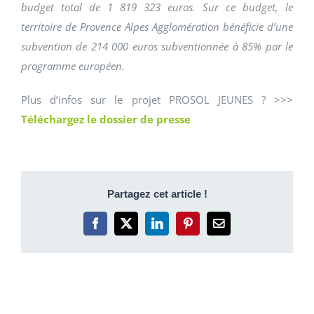
budget total de 1 819 323 euros. Sur ce budget, le
territoire de Provence Alpes Agglomération bénéficie d’une
subvention de 214 000 euros subventionnée à 85% par le
programme européen.
Plus d’infos sur le projet PROSOL JEUNES ? >>>
Téléchargez le dossier de presse
Partagez cet article !
Facebook
X
LinkedIn
Pinterest
Email