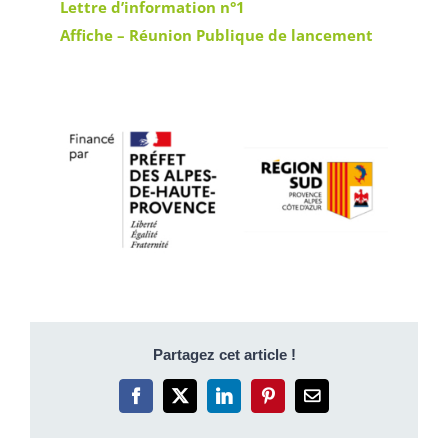
Lettre d’information n°1
Affiche – Réunion Publique de lancement
Partagez cet article !
Facebook
X
LinkedIn
Pinterest
Email