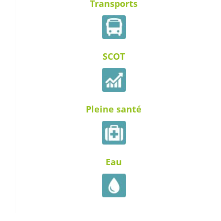
Transports
SCOT
Pleine santé
Eau