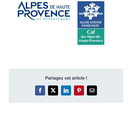
Partagez cet article !
Facebook
X
LinkedIn
Pinterest
Email