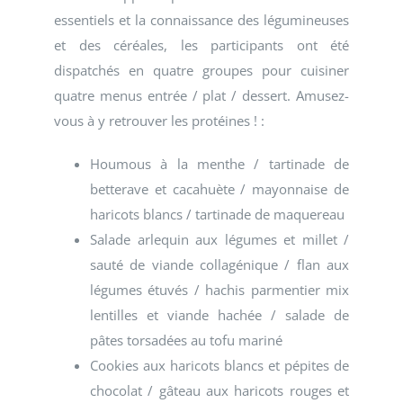
essentiels et la connaissance des légumineuses
et des céréales, les participants ont été
dispatchés en quatre groupes pour cuisiner
quatre menus entrée / plat / dessert. Amusez-
vous à y retrouver les protéines ! :
Houmous à la menthe / tartinade de
betterave et cacahuète / mayonnaise de
haricots blancs / tartinade de maquereau
Salade arlequin aux légumes et millet /
sauté de viande collagénique / flan aux
légumes étuvés / hachis parmentier mix
lentilles et viande hachée / salade de
pâtes torsadées au tofu mariné
Cookies aux haricots blancs et pépites de
chocolat / gâteau aux haricots rouges et