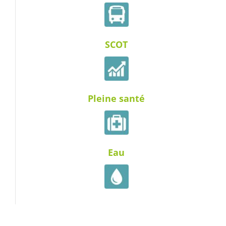
SCOT
Pleine santé
Eau