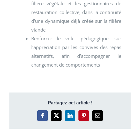
filière végétale et les gestionnaires de
restauration collective, dans la continuité
d’une dynamique déjà créée sur la filière
viande
Renforcer le volet pédagogique, sur
l’appréciation par les convives des repas
alternatifs, afin d’accompagner le
changement de comportements
Partagez cet article !
Facebook
X
LinkedIn
Pinterest
Email