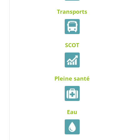
Transports
SCOT
Pleine santé
Eau