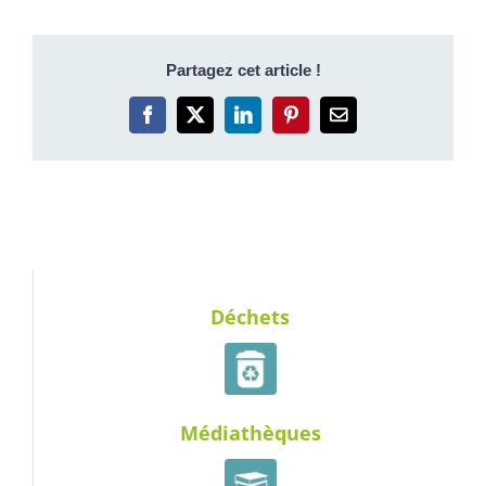
Partagez cet article !
Facebook
X
LinkedIn
Pinterest
Email
Déchets
Médiathèques