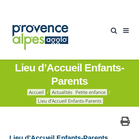
Passer
au
contenu
Lieu d’Accueil Enfants-
Parents
Accueil
Actualités
Petite enfance
Lieu d’Accueil Enfants-Parents
Lieu d’Accueil Enfants-Parents