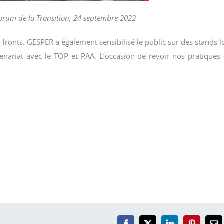
orum de la Transition, 24 septembre 2022
es fronts. GESPER a également sensibilisé le public sur des stands l
tenariat avec le TOP et PAA. L’occasion de revoir nos pratiques