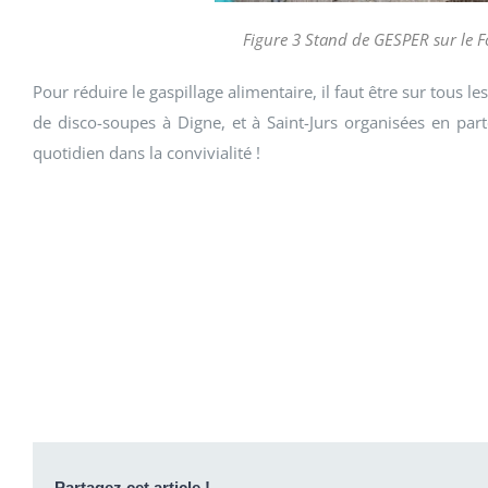
Figure 3 Stand de GESPER sur le F
Pour réduire le gaspillage alimentaire, il faut être sur tous l
de disco-soupes à Digne, et à Saint-Jurs organisées en par
quotidien dans la convivialité !
Partagez cet article !