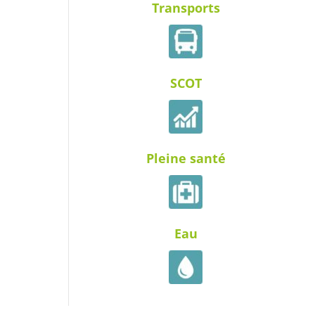
Transports
SCOT
Pleine santé
Eau