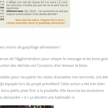
vers moins de gaspillage alimentaire !
erces de l’Agglomération pour relayer le message et les bons gest
tion des déchets est l’occasion d’en dresser le bilan.
ables pour récupérer les restes d’assiettes non terminés, ont été
éjà équipés lors du projet précédent! Cette action a été très bien
 bons petits plats finir à la poubelle. Elle favorise les évolutions
as demander » à « ça devient une habitude! »).