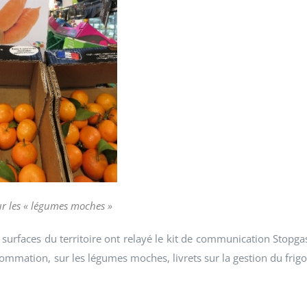
sur les « légumes moches »
surfaces du territoire ont relayé le kit de communication Stopga
nsommation, sur les légumes moches, livrets sur la gestion du frigo