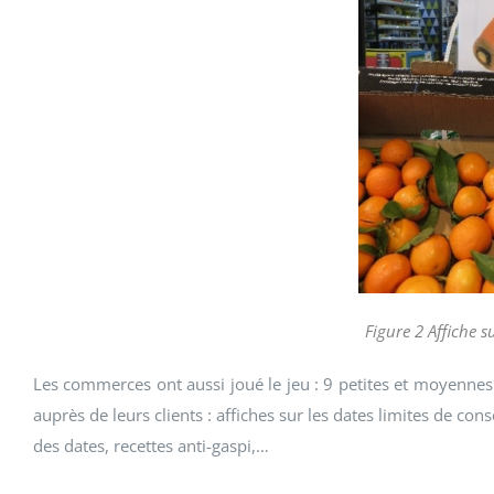
Figure 2 Affiche 
Les commerces ont aussi joué le jeu : 9 petites et moyennes 
auprès de leurs clients : affiches sur les dates limites de co
des dates, recettes anti-gaspi,…