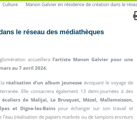
Culture
Manon Galvier en résidence de création dans le rés
 dans le réseau des médiathèques
glomération accueillera
l’artiste Manon Galvier pour une
mars au 7 avril 2024.
 la
réalisation d’un album jeunesse
évoquant le voyage de
iterranée. Elle consacrera également 13 demi-journées à des
écoliers de Malijai, Le Brusquet, Mézel, Mallemoisson,
lpes et Digne-les-Bains
pour échanger sur son travail et
de l’eau (réalisation de papiers marbrés ou de tampons encreurs