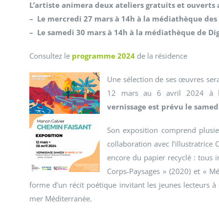
L’artiste animera deux ateliers gratuits et ouverts a
– Le mercredi 27 mars à 14h à la médiathèque des
– Le samedi 30 mars à 14h à la médiathèque de Dign
Consultez le
programme 2024
de la résidence
Une sélection de ses œuvres ser
12 mars au 6 avril 2024 à la
vernissage est prévu le samed
Son exposition comprend plusie
collaboration avec l’illustratrice
encore du papier recyclé : tous i
Corps-Paysages » (2020) et « M
forme d’un récit poétique invitant les jeunes lecteurs à
mer Méditerranée.