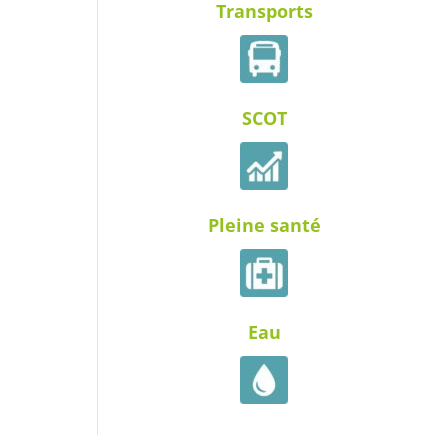
Transports
SCOT
Pleine santé
Eau