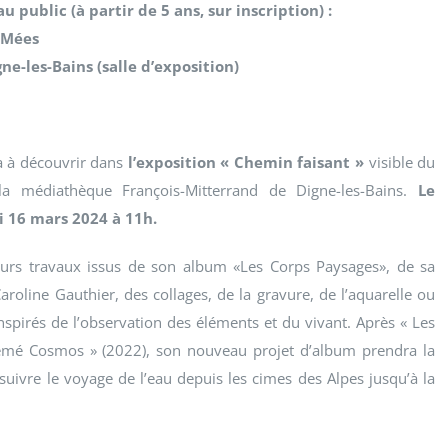
u public (à partir de 5 ans, sur inscription) :
 Mées
e-les-Bains (salle d’exposition)
a à découvrir dans
l’exposition « Chemin faisant »
visible du
 médiathèque François-Mitterrand de Digne-les-Bains.
Le
i 16 mars 2024 à 11h.
urs travaux issus de son album «Les Corps Paysages», de sa
 Caroline Gauthier, des collages, de la gravure, de l’aquarelle ou
nspirés de l’observation des éléments et du vivant. Après « Les
émé Cosmos » (2022), son nouveau projet d’album prendra la
 suivre le voyage de l’eau depuis les cimes des Alpes jusqu’à la