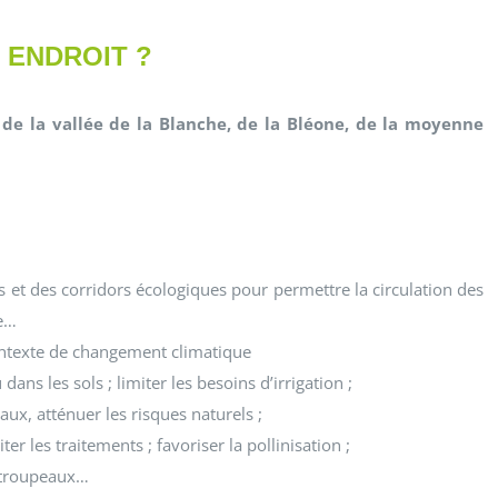
 ENDROIT ?
t de la vallée de la Blanche, de la Bléone, de la moyenne
ts et des corridors écologiques pour permettre la circulation des
ie…
contexte de changement climatique
dans les sols ; limiter les besoins d’irrigation ;
eaux, atténuer les risques naturels ;
ter les traitements ; favoriser la pollinisation ;
x troupeaux…