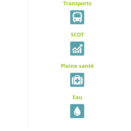
Transports
SCOT
Pleine santé
Eau