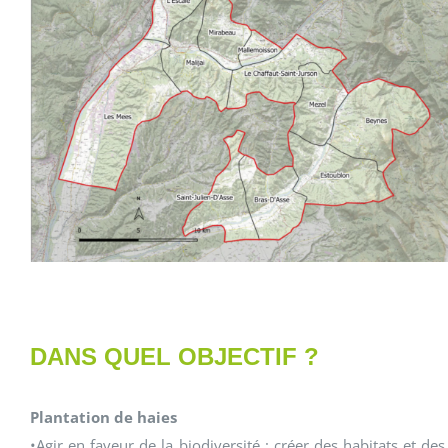
DANS QUEL OBJECTIF ?
Plantation de haies
•Agir en faveur de la biodiversité : créer des habitats et de