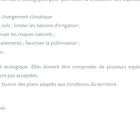
 de changement climatique
ols ; limiter les besoins d’irrigation ;
énuer les risques naturels ;
raitements ; favoriser la pollinisation ;
ux…
êt écologique. Elles doivent être composées de plusieurs espè
ront pas acceptées.
 fournir des plans adaptés aux conditions du territoire.
les