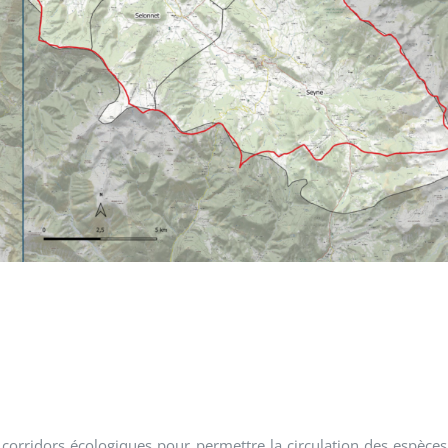
s corridors écologiques pour permettre la circulation des espèces