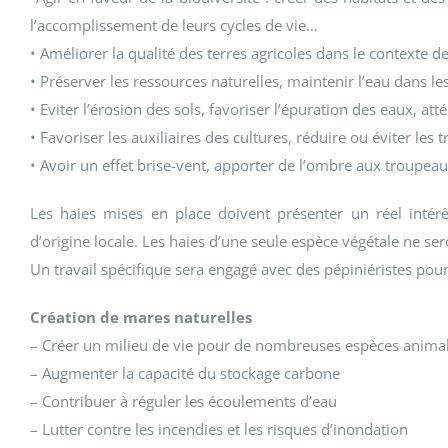
l’accomplissement de leurs cycles de vie…
• Améliorer la qualité des terres agricoles dans le contexte
• Préserver les ressources naturelles, maintenir l’eau dans les s
• Eviter l’érosion des sols, favoriser l’épuration des eaux, att
• Favoriser les auxiliaires des cultures, réduire ou éviter les t
• Avoir un effet brise-vent, apporter de l’ombre aux troupea
Les haies mises en place doivent présenter un réel intér
d’origine locale. Les haies d’une seule espèce végétale ne se
Un travail spécifique sera engagé avec des pépiniéristes pour
Création de mares naturelles
– Créer un milieu de vie pour de nombreuses espèces anima
– Augmenter la capacité du stockage carbone
– Contribuer à réguler les écoulements d’eau
– Lutter contre les incendies et les risques d’inondation