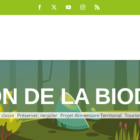
Facebook
X
YouTube
Instagram
Rss
 DE LA BIO
 classé
Préserver, recycler
Projet Alimentaire Territorial
Touris