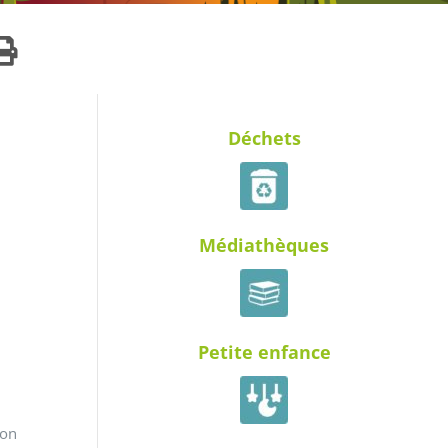
Déchets
Médiathèques
Petite enfance
hon