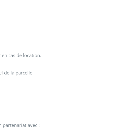
r en cas de location.
l de la parcelle
 partenariat avec :