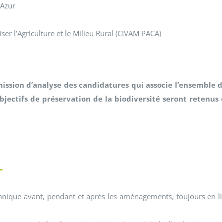
’Azur
ser l’Agriculture et le Milieu Rural (CIVAM PACA)
mission d’analyse des candidatures qui associe l’ensemble 
bjectifs de préservation de la biodiversité seront retenus
L
hnique avant, pendant et après les aménagements, toujours en l