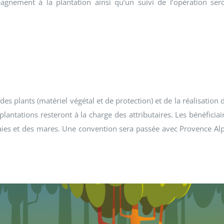
gnement à la plantation ainsi qu’un suivi de l’opération ser
s plants (matériel végétal et de protection) et de la réalisation 
plantations resteront à la charge des attributaires. Les bénéficiai
 haies et des mares. Une convention sera passée avec Provence Al