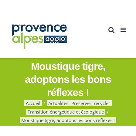
Passer
au
contenu
Moustique tigre,
adoptons les bons
réflexes !
Accueil
Actualités
Préserver, recycler
Transition énergétique et écologique
Moustique tigre, adoptons les bons réflexes !