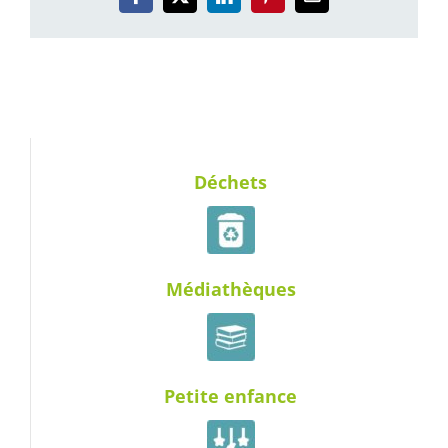
Facebook
X
LinkedIn
Pinterest
Email
Déchets
Médiathèques
Petite enfance