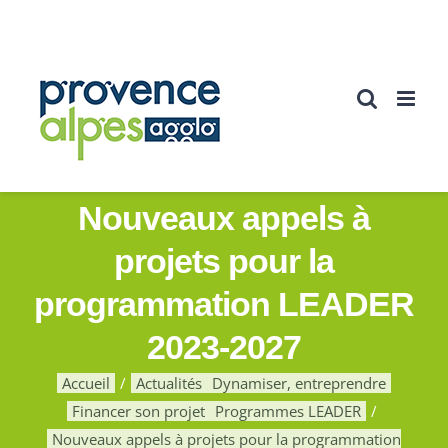
Passer
au
contenu
Nouveaux appels à
projets pour la
programmation LEADER
2023-2027
Accueil
Actualités
Dynamiser, entreprendre
Financer son projet
Programmes LEADER
Nouveaux appels à projets pour la programmation