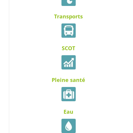
Transports
SCOT
Pleine santé
Eau