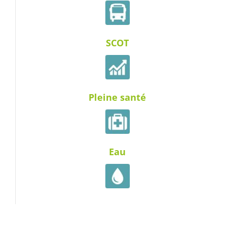
SCOT
Pleine santé
Eau