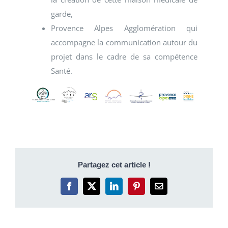
garde,
Provence Alpes Agglomération qui
accompagne la communication autour du
projet dans le cadre de sa compétence
Santé.
Partagez cet article !
Facebook
X
LinkedIn
Pinterest
Email