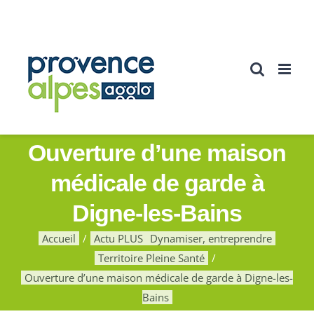
Passer
au
contenu
Ouverture d’une maison
médicale de garde à
Digne-les-Bains
Accueil
Actu PLUS
Dynamiser, entreprendre
Territoire Pleine Santé
Ouverture d’une maison médicale de garde à Digne-les-
Bains