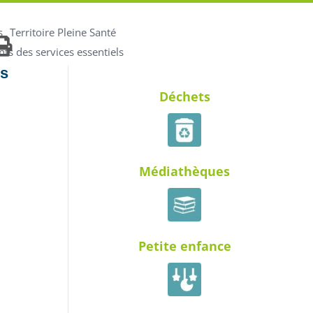
s
Territoire Pleine Santé
s des services essentiels
es
Déchets
Médiathèques
Petite enfance