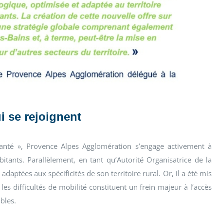
i se rejoignent
 Santé », Provence Alpes Agglomération s’engage activement à
itants. Parallèlement, en tant qu’Autorité Organisatrice de la
daptées aux spécificités de son territoire rural. Or, il a été mis
es difficultés de mobilité constituent un frein majeur à l’accès
bles.