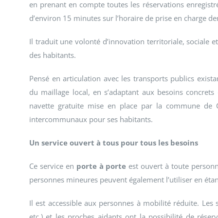
en prenant en compte toutes les réservations enregistrée
d’environ 15 minutes sur l’horaire de prise en charge d
Il traduit une volonté d’innovation territoriale, sociale 
des habitants.
Pensé en articulation avec les transports publics exista
du maillage local, en s’adaptant aux besoins concrets
navette gratuite mise en place par la commune de 
intercommunaux pour ses habitants.
Un service ouvert à tous pour tous les besoins
Ce service en
porte à porte
est ouvert à toute person
personnes mineures peuvent également l’utiliser en ét
Il est accessible aux personnes à mobilité réduite. Les
etc.) et les proches aidants ont la possibilité de ré