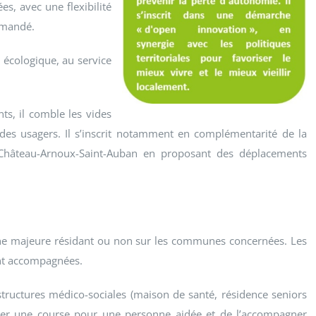
s, avec une flexibilité
emandé.
et écologique, au service
nts, il comble les vides
 des usagers. Il s’inscrit notamment en complémentarité de la
Château-Arnoux-Saint-Auban en proposant des déplacements
ne majeure résidant ou non sur les communes concernées. Les
ant accompagnées.
 structures médico-sociales (maison de santé, résidence seniors
server une course pour une personne aidée et de l’accompagner