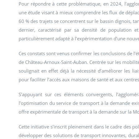
Pour répondre à cette problématique, en 2024, l’agglom
une étude visant à mieux comprendre les flux de déplace
60 % des trajets se concentrent sur le bassin dignois, 
dernier, caractérisé par sa densité de population et 
particulièrement adapté à l’expérimentation d’une nouvel
Ces constats sont venus confirmer les conclusions de l’
de Château-Arnoux-Saint-Auban. Centrée sur les mobilité
soulignait en effet déjà la nécessité d’améliorer les l
pour faciliter l’accès aux maisons de santé et aux centre
S’appuyant sur ces éléments convergents, l’agglomé
l’optimisation du service de transport à la demande exis
offre expérimentale de transport à la demande sur la 
Cette initiative s’inscrit pleinement dans le cadre des po
développer des solutions de transport innovantes, durable