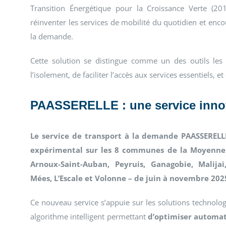
Transition Énergétique pour la Croissance Verte (201
réinventer les services de mobilité du quotidien et en
la demande.
Cette solution se distingue comme un des outils les p
l’isolement, de faciliter l’accès aux services essentiels, 
PAASSERELLE : une service innov
Le service de transport à la demande PAASSERELLE
expérimental sur les 8 communes de la Moyenne
Arnoux-Saint-Auban, Peyruis, Ganagobie, Malijai
Mées, L’Escale et Volonne – de juin à novembre 202
Ce nouveau service s’appuie sur les solutions technolo
algorithme intelligent permettant
d’optimiser automat