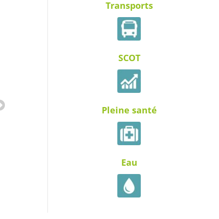
Transports
SCOT
Pleine santé
Eau