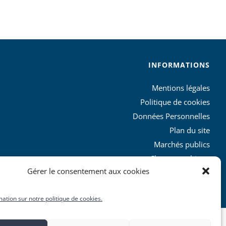
INFORMATIONS
Mentions légales
Politique de cookies
Données Personnelles
Plan du site
Marchés publics
Charte graphique
Gérer le consentement aux cookies
L’agglo recrute
mation sur notre politique de cookies.