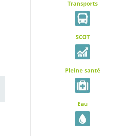
Transports
SCOT
Pleine santé
ail
Eau