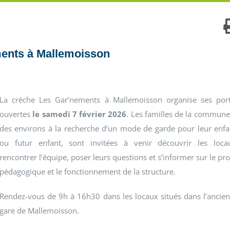
ments à Mallemoisson
La crèche Les Gar’nements à Mallemoisson organise ses por
ouvertes
le samedi 7 février 2026
. Les familles de la commune
des environs à la recherche d’un mode de garde pour leur enfa
ou futur enfant, sont invitées à venir découvrir les loca
rencontrer l’équipe, poser leurs questions et s’informer sur le pro
pédagogique et le fonctionnement de la structure.
Rendez-vous de 9h à 16h30 dans les locaux situés dans l’ancie
gare de Mallemoisson.