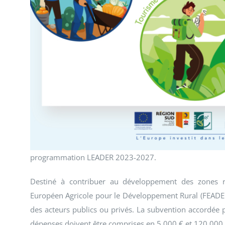
programmation LEADER 2023-2027.
Destiné à contribuer au développement des zones 
Européen Agricole pour le Développement Rural (FEADER)
des acteurs publics ou privés. La subvention accordée 
dépenses doivent être comprises en 5 000 € et 120 000 