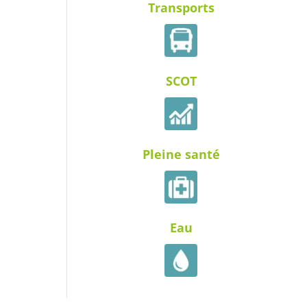
Transports
SCOT
Pleine santé
Eau