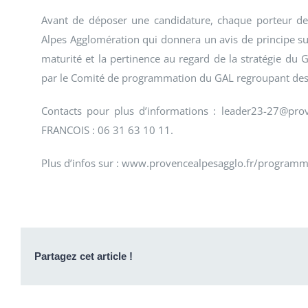
Avant de déposer une candidature, chaque porteur de 
Alpes Agglomération qui donnera un avis de principe sur 
maturité et la pertinence au regard de la stratégie du G
par le Comité de programmation du GAL regroupant des ac
Contacts pour plus d’informations : leader23-27@pro
FRANCOIS : 06 31 63 10 11.
Plus d’infos sur : www.provencealpesagglo.fr/program
Partagez cet article !