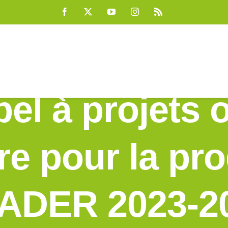
Facebook
X
YouTube
Instagram
Rss
el à projets 
re pour la p
ADER 2023-2