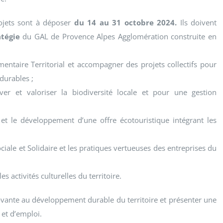
rojets sont à déposer
du 14 au 31 octobre 2024.
Ils doivent
tégie
du GAL de Provence Alpes Agglomération construite en
taire Territorial et accompagner des projets collectifs pour
durables ;
 et valoriser la biodiversité locale et pour une gestion
t le développement d’une offre écotouristique intégrant les
ale et Solidaire et les pratiques vertueuses des entreprises du
s activités culturelles du territoire.
novante au développement durable du territoire et présenter une
 et d’emploi.