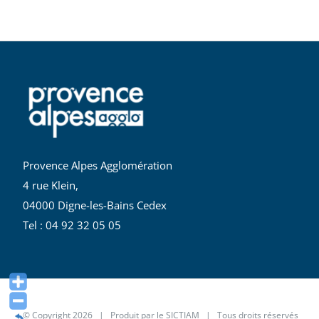
Provence Alpes Agglomération
4 rue Klein,
04000 Digne-les-Bains Cedex
Tel : 04 92 32 05 05
© Copyright
2026 | Produit par le
SICTIAM
| Tous droits réservés