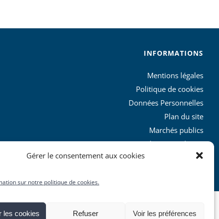
INFORMATIONS
Mentions légales
Politique de cookies
Données Personnelles
Plan du site
Marchés publics
Charte graphique
Gérer le consentement aux cookies
L’agglo recrute
mation sur notre politique de cookies.
 les cookies
Refuser
Voir les préférences
Facebook
X
YouTube
Instagram
Rss