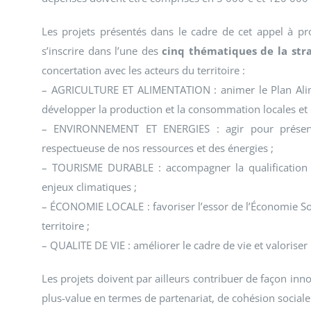
Les projets présentés dans le cadre de cet appel à p
s’inscrire dans l’une des
cinq thématiques de la stra
concertation avec les acteurs du territoire :
– AGRICULTURE ET ALIMENTATION : animer le Plan Alimen
développer la production et la consommation locales et 
– ENVIRONNEMENT ET ENERGIES : agir pour préserver
respectueuse de nos ressources et des énergies ;
– TOURISME DURABLE : accompagner la qualification e
enjeux climatiques ;
– ÉCONOMIE LOCALE : favoriser l’essor de l’Économie Soci
territoire ;
– QUALITE DE VIE : améliorer le cadre de vie et valoriser le
Les projets doivent par ailleurs contribuer de façon in
plus-value en termes de partenariat, de cohésion sociale