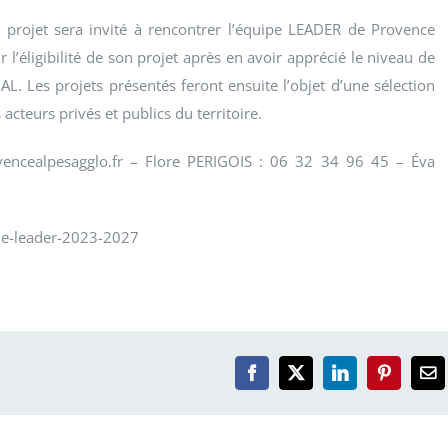
projet sera invité à rencontrer l’équipe LEADER de Provence
l’éligibilité de son projet après en avoir apprécié le niveau de
AL. Les projets présentés feront ensuite l’objet d’une sélection
teurs privés et publics du territoire.
vencealpesagglo.fr – Flore PERIGOIS : 06 32 34 96 45 – Éva
me-leader-2023-2027
Facebook
X
LinkedIn
Pinterest
Em