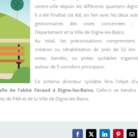
centre-ville depuis les différents quartiers digno
Il a été finalisé cet été, en lien avec les deux aut
gestionnaires des voies concernées : 
Département et la Ville de Digne-les-Bains.
Au total, les préconisations comprennent
création ou réhabilitation de près de 32 km
voies, bandes, ou pistes cyclables organis
autour de 5 corridors principaux.
Ce schéma directeur cyclable fera l’objet d’
lle de l’abbé Féraud à Digne-les-Bains.
Celle-ci se tiendra
 de PAA et de la Ville de Digne-les-Bains.
Facebook
X
LinkedIn
Pinterest
Em