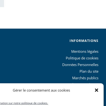
INFORMATIONS
Mentions légales
Politique de cookies
Données Personnelles
Plan du site
Marchés publics
Charte graphique
Gérer le consentement aux cookies
L’agglo recrute
mation sur notre politique de cookies.