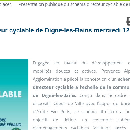
placer
Présentation publique du schéma directeur cyclable de
ur cyclable de Digne-les-Bains mercredi 12
Engagée en faveur du développement d
mobilités douces et actives, Provence Al
Agglomération a piloté la conception d’un
sché
directeur cyclable à l’échelle de la comm
de Digne-les-Bains.
Conçu dans le cadre 
dispositif Coeur de Ville avec l’appui du bur
d’étude Evo Pods, ce schéma directeur a p
objectif de définir un ensemble cohére
d’aménagements cyclables facilitant l’accès