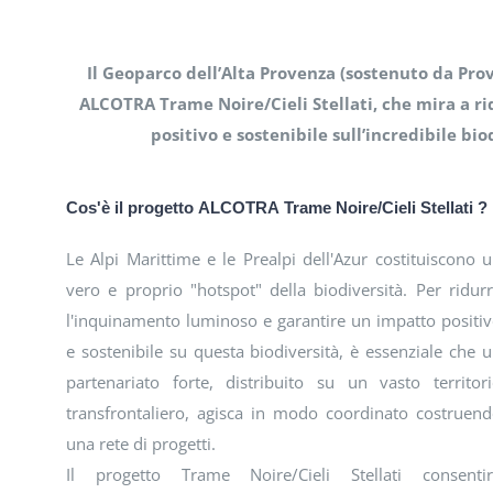
Il Geoparco dell’Alta Provenza (sostenuto da Pr
ALCOTRA Trame Noire/Cieli Stellati, che mira a r
positivo e sostenibile sull’incredibile bio
Cos'è il progetto ALCOTRA Trame Noire/Cieli Stellati ?
Le Alpi Marittime e le Prealpi dell'Azur costituiscono 
vero e proprio "hotspot" della biodiversità. Per ridur
l'inquinamento luminoso e garantire un impatto positi
e sostenibile su questa biodiversità, è essenziale che 
partenariato forte, distribuito su un vasto territor
transfrontaliero, agisca in modo coordinato costruen
una rete di progetti.
Il progetto Trame Noire/Cieli Stellati consentir