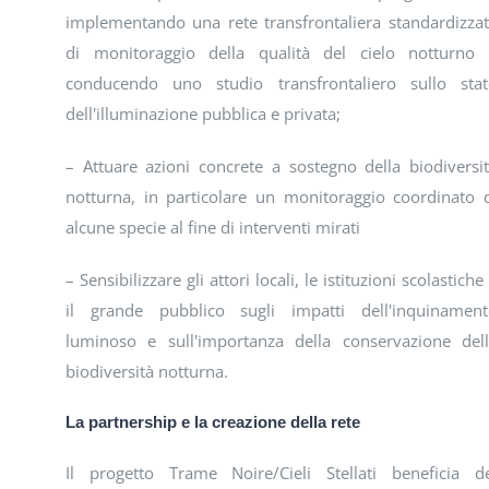
implementando una rete transfrontaliera standardizza
di monitoraggio della qualità del cielo notturno
conducendo uno studio transfrontaliero sullo sta
dell'illuminazione pubblica e privata;
– Attuare azioni concrete a sostegno della biodiversi
notturna, in particolare un monitoraggio coordinato 
alcune specie al fine di interventi mirati
– Sensibilizzare gli attori locali, le istituzioni scolastiche
il grande pubblico sugli impatti dell'inquinamen
luminoso e sull'importanza della conservazione del
biodiversità notturna.
La partnership e la creazione della rete
Il progetto Trame Noire/Cieli Stellati beneficia d