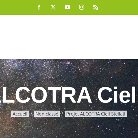
Facebook
X
YouTube
Instagram
Rss
ALCOTRA Cieli 
Accueil
Non classé
Projet ALCOTRA Cieli Stellati