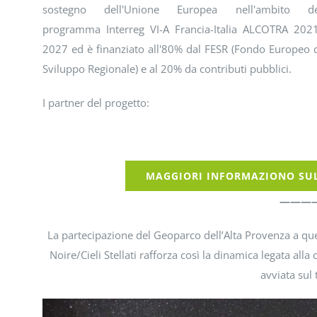
sostegno dell'Unione Europea nell'ambito de
programma Interreg VI-A Francia-Italia ALCOTRA 202
2027 ed è finanziato all'80% dal FESR (Fondo Europeo 
Sviluppo Regionale) e al 20% da contributi pubblici.
I partner del progetto:
MAGGIORI INFORMAZIONO SUL
———
La partecipazione del Geoparco dell’Alta Provenza a q
Noire/Cieli Stellati rafforza così la dinamica legata alla
avviata sul 