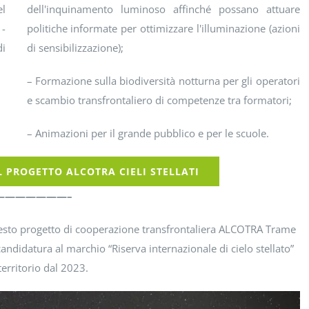
l
dell'inquinamento luminoso affinché possano attuare
1-
politiche informate per ottimizzare l'illuminazione (azioni
di
di sensibilizzazione);
– Formazione sulla biodiversità notturna per gli operatori
e scambio transfrontaliero di competenze tra formatori;
– Animazioni per il grande pubblico e per le scuole.
 PROGETTO ALCOTRA CIELI STELLATI
———————–
uesto progetto di cooperazione transfrontaliera ALCOTRA Trame
 candidatura al marchio “Riserva internazionale di cielo stellato”
territorio dal 2023.