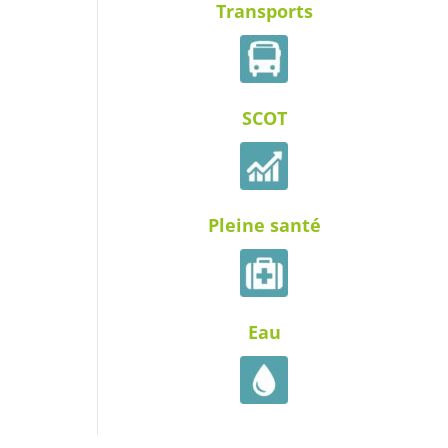
Transports
SCOT
Pleine santé
Eau