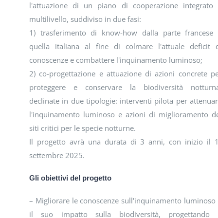
l'attuazione di un piano di cooperazione integrato
multilivello, suddiviso in due fasi:
1) trasferimento di know-how dalla parte francese
quella italiana al fine di colmare l'attuale deficit 
conoscenze e combattere l'inquinamento luminoso;
2) co-progettazione e attuazione di azioni concrete p
proteggere e conservare la biodiversità notturna
declinate in due tipologie: interventi pilota per attenua
l'inquinamento luminoso e azioni di miglioramento d
siti critici per le specie notturne.
Il progetto avrà una durata di 3 anni, con inizio il 
settembre 2025.
Gli obiettivi del progetto
– Migliorare le conoscenze sull'inquinamento luminoso
il suo impatto sulla biodiversità, progettando 