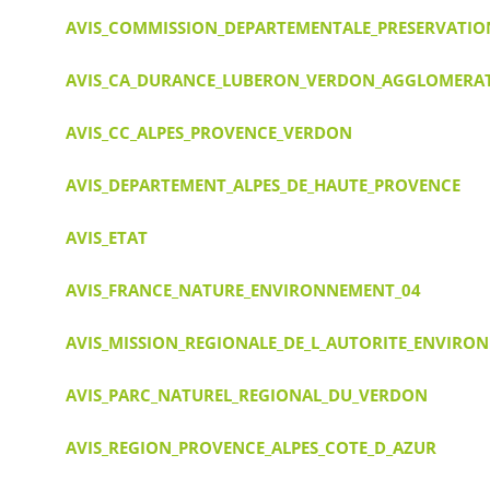
AVIS_COMMISSION_DEPARTEMENTALE_PRESERVATION
AVIS_CA_DURANCE_LUBERON_VERDON_AGGLOMERA
AVIS_CC_ALPES_PROVENCE_VERDON
AVIS_DEPARTEMENT_ALPES_DE_HAUTE_PROVENCE
AVIS_ETAT
AVIS_FRANCE_NATURE_ENVIRONNEMENT_04
AVIS_MISSION_REGIONALE_DE_L_AUTORITE_ENVIRO
AVIS_PARC_NATUREL_REGIONAL_DU_VERDON
AVIS_REGION_PROVENCE_ALPES_COTE_D_AZUR