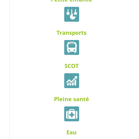
Transports
SCOT
Pleine santé
Eau