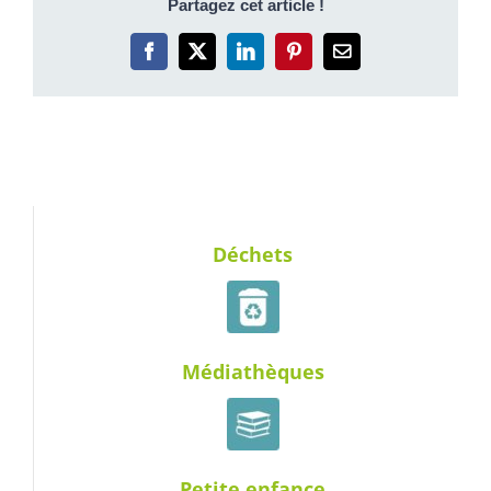
Partagez cet article !
Facebook
X
LinkedIn
Pinterest
Email
Déchets
Médiathèques
Petite enfance