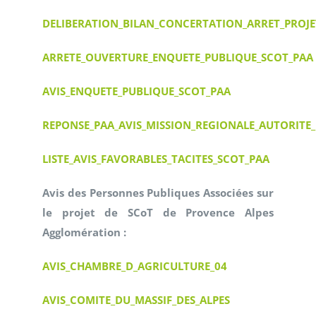
DELIBERATION_BILAN_CONCERTATION_ARRET_PROJE
ARRETE_OUVERTURE_ENQUETE_PUBLIQUE_SCOT_PAA
AVIS_ENQUETE_PUBLIQUE_SCOT_PAA
REPONSE_PAA_AVIS_MISSION_REGIONALE_AUTORIT
LISTE_AVIS_FAVORABLES_TACITES_SCOT_PAA
Avis des Personnes Publiques Associées sur
le projet de SCoT de P
rovence Alpes
Agglomération :
AVIS_CHAMBRE_D_AGRICULTURE_04
AVIS_COMITE_DU_MASSIF_DES_ALPES