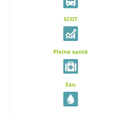
SCOT
Pleine santé
Eau