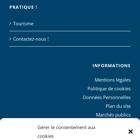
PRATIQUE !
Tourisme
Contactez-nous !
INFORMATIONS
Mentions légales
Politique de cookies
Données Personnelles
Plan du site
Marchés publics
Charte graphique
Gérer le consentement aux
L’agglo recrute
cookies