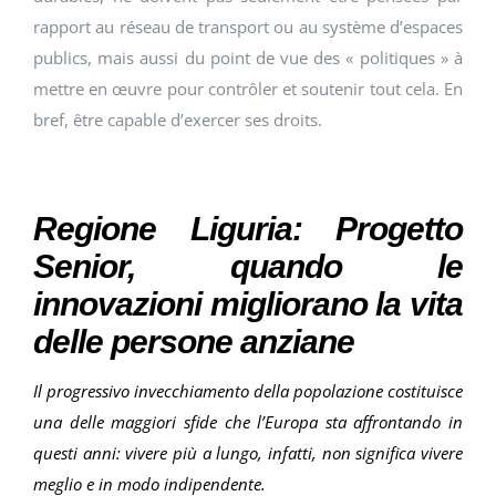
rapport au réseau de transport ou au système d’espaces
publics, mais aussi du point de vue des « politiques » à
mettre en œuvre pour contrôler et soutenir tout cela. En
bref, être capable d’exercer ses droits.
Regione Liguria: Progetto
Senior, quando le
innovazioni migliorano la vita
delle persone anziane
Il progressivo invecchiamento della popolazione costituisce
una delle maggiori sfide che l’Europa sta affrontando in
questi anni: vivere più a lungo, infatti, non significa vivere
meglio e in modo indipendente.