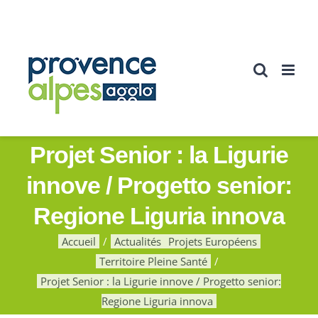
Passer
au
contenu
Projet Senior : la Ligurie
innove / Progetto senior:
Regione Liguria innova
Accueil
Actualités
Projets Européens
Territoire Pleine Santé
Projet Senior : la Ligurie innove / Progetto senior:
Regione Liguria innova