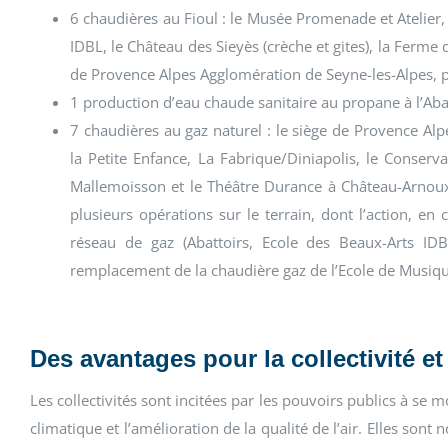
6 chaudières au Fioul : le Musée Promenade et Atelier, 
IDBL, le Château des Sieyès (crèche et gites), la Ferme
de Provence Alpes Agglomération de Seyne-les-Alpes, p
1 production d’eau chaude sanitaire au propane à l’Aba
7 chaudières au gaz naturel : le siège de Provence Al
la Petite Enfance, La Fabrique/Diniapolis, le Conser
Mallemoisson et le Théâtre Durance à Château-Arnou
plusieurs opérations sur le terrain, dont l’action, 
réseau de gaz (Abattoirs, Ecole des Beaux-Arts I
remplacement de la chaudière gaz de l’Ecole de Musiq
Des avantages pour la collectivité 
Les collectivités sont incitées par les pouvoirs publics à se
climatique et l’amélioration de la qualité de l’air. Elles son