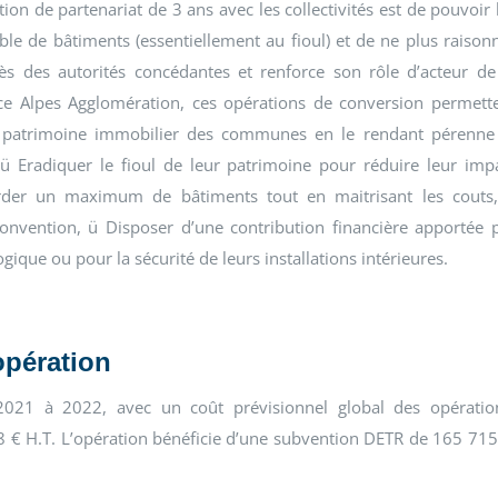
ion de partenariat de 3 ans avec les collectivités est de pouvoir 
e de bâtiments (essentiellement au fioul) et de ne plus raison
s des autorités concédantes et renforce son rôle d’acteur de
nce Alpes Agglomération, ces opérations de conversion permett
 patrimoine immobilier des communes en le rendant pérenne
, ü Eradiquer le fioul de leur patrimoine pour réduire leur imp
corder un maximum de bâtiments tout en maitrisant les couts
 convention, ü Disposer d’une contribution financière apportée 
ique ou pour la sécurité de leurs installations intérieures.
opération
 2021 à 2022, avec un coût prévisionnel global des opératio
8 € H.T. L’opération bénéficie d’une subvention DETR de 165 715