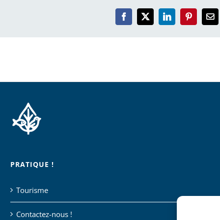
Facebook
X
LinkedIn
Pinterest
Em
PRATIQUE !
Tourisme
Contactez-nous !