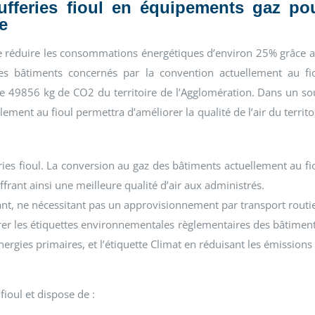
ufferies fioul en équipements gaz po
e
de réduire les consommations énergétiques d’environ 25% grâce 
s bâtiments concernés par la convention actuellement au fi
de 49856 kg de CO2 du territoire de l’Agglomération. Dans un so
ment au fioul permettra d’améliorer la qualité de l’air du territo
eries fioul. La conversion au gaz des bâtiments actuellement au fi
rant ainsi une meilleure qualité d’air aux administrés.
nt, ne nécessitant pas un approvisionnement par transport routi
rer les étiquettes environnementales règlementaires des bâtiment
ergies primaires, et l’étiquette Climat en réduisant les émissions
fioul et dispose de :