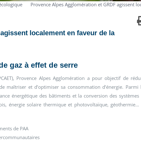
 écologique
Provence Alpes Agglomération et GRDF agissent lo
gissent localement en faveur de la
de gaz à effet de serre
(PCAET), Provence Alpes Agglomération a pour objectif de rédu
 de maîtriser et d’optimiser sa consommation d’énergie. Parmi 
rmance énergétique des bâtiments et la conversion des systèmes
bois, énergie solaire thermique et photovoltaïque, géothermie…
iments de PAA
tercommunautaires