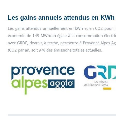
Les gains annuels attendus en KWh
Les gains attendus annuellement en kWh et en CO2 pour les
économie de 149 MWh/an égale à la consommation électriqu
avec GRDF, devrait, à terme, permettre à Provence Alpes Ag
tCO2 par an, soit 9 % des émissions totales actuelles.