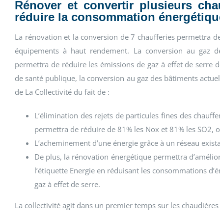
Rénover et convertir plusieurs cha
réduire la consommation énergétiqu
La rénovation et la conversion de 7 chaufferies permettra 
équipements à haut rendement. La conversion au gaz de
permettra de réduire les émissions de gaz à effet de serre 
de santé publique, la conversion au gaz des bâtiments actuelle
de La Collectivité du fait de :
L’élimination des rejets de particules fines des chauff
permettra de réduire de 81% les Nox et 81% les SO2, off
L’acheminement d’une énergie grâce à un réseau exista
De plus, la rénovation énergétique permettra d’amélio
l’étiquette Energie en réduisant les consommations d’én
gaz à effet de serre.
La collectivité agit dans un premier temps sur les chaudières 