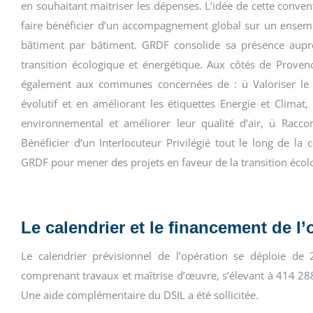
en souhaitant maitriser les dépenses. L’idée de cette convent
faire bénéficier d’un accompagnement global sur un ensembl
bâtiment par bâtiment. GRDF consolide sa présence auprè
transition écologique et énergétique. Aux côtés de Prove
également aux communes concernées de : ü Valoriser le
évolutif et en améliorant les étiquettes Energie et Climat
environnemental et améliorer leur qualité d’air, ü Rac
Bénéficier d’un Interlocuteur Privilégié tout le long de la
GRDF pour mener des projets en faveur de la transition écolog
Le calendrier et le financement de l’
Le calendrier prévisionnel de l’opération se déploie de
comprenant travaux et maîtrise d’œuvre, s’élevant à 414 28
Une aide complémentaire du DSIL a été sollicitée.