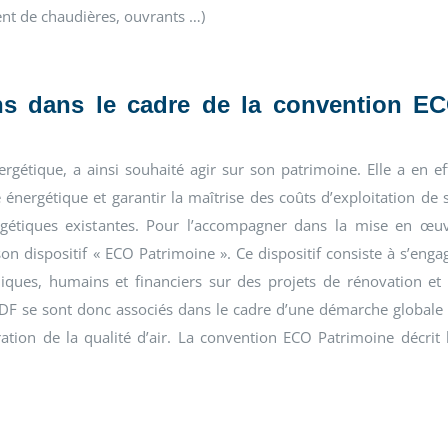
ent de chaudières, ouvrants …)
ns dans le cadre de la convention E
rgétique, a ainsi souhaité agir sur son patrimoine. Elle a en ef
énergétique et garantir la maîtrise des coûts d’exploitation de 
ergétiques existantes. Pour l’accompagner dans la mise en œu
n dispositif « ECO Patrimoine ». Ce dispositif consiste à s’enga
iques, humains et financiers sur des projets de rénovation et
DF se sont donc associés dans le cadre d’une démarche globale
tion de la qualité d’air. La convention ECO Patrimoine décrit 