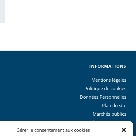
ail
INFORMATIONS
Mentions légales
Politique de cookies
Données Personnelles
Plan du site
Marchés publics
Charte graphique
Gérer le consentement aux cookies
L’agglo recrute